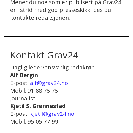
Mener du noe som er publisert på Grav24
er i strid med god presseskikk, bes du
kontakte redaksjonen.
.
Kontakt Grav24
Daglig leder/ansvarlig redaktør:
Alf Bergin
E-post:
alf@grav24.no
Mobil: 91 88 75 75
Journalist:
Kjetil S. Grønnestad
E-post:
kjetil@grav24.no
Mobil: 95 05 77 99