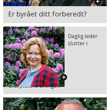
Er byrået ditt forberedt?
Daglig leder
slutter i
Gravplassforeningen