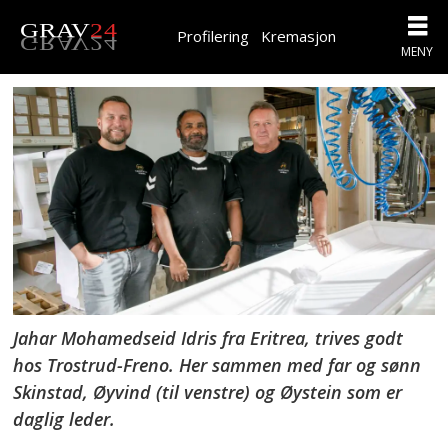
Profilering
Kremasjon
Jahar Mohamedseid Idris fra Eritrea, trives godt
hos Trostrud-Freno. Her sammen med far og sønn
Skinstad, Øyvind (til venstre) og Øystein som er
daglig leder.