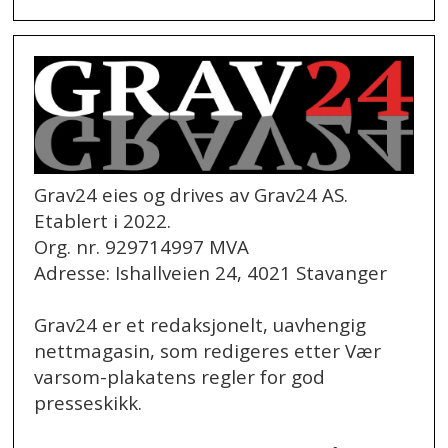
Grav24 eies og drives av Grav24 AS.
Etablert i 2022.
Org. nr. 929714997 MVA
Adresse: Ishallveien 24, 4021 Stavanger
Grav24 er et redaksjonelt, uavhengig
nettmagasin, som redigeres etter Vær
varsom-plakatens regler for god
presseskikk.