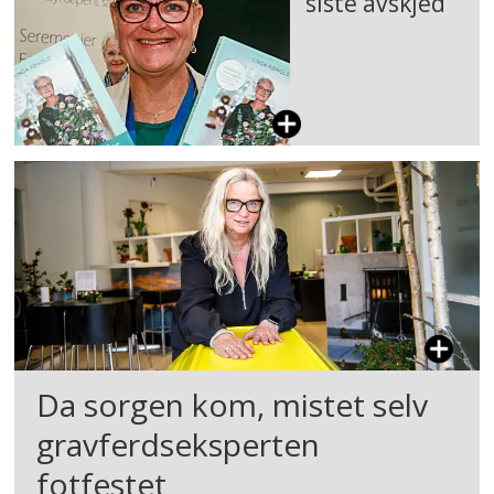
siste avskjed
Da sorgen kom, mistet selv
gravferdseksperten
fotfestet