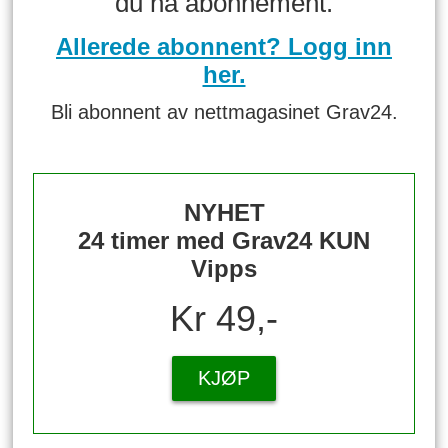
du ha abonnement.
Allerede abonnent? Logg inn
her.
Bli abonnent av nettmagasinet Grav24.
NYHET
24 timer med Grav24 KUN
Vipps
Kr 49,-
KJØP