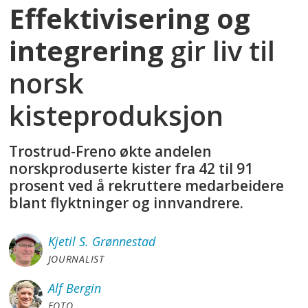
Effektivisering og
integrering
gir liv til
norsk
kisteproduksjon
Trostrud-Freno økte andelen
norskproduserte kister fra 42 til 91
prosent ved å rekruttere medarbeidere
blant flyktninger og innvandrere.
Kjetil S.
Grønnestad
JOURNALIST
Alf
Bergin
FOTO