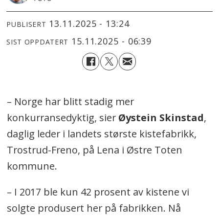
13.11.2025 - 13:24
PUBLISERT
15.11.2025 - 06:39
SIST OPPDATERT
– Norge har blitt stadig mer
konkurransedyktig, sier
Øystein Skinstad
,
daglig leder i landets største kistefabrikk,
Trostrud-Freno, på Lena i Østre Toten
kommune.
– I 2017 ble kun 42 prosent av kistene vi
solgte produsert her på fabrikken. Nå