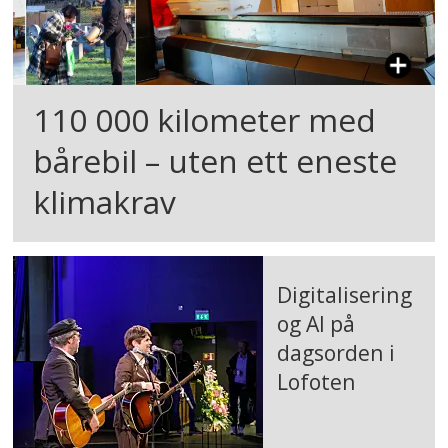
110 000 kilometer med
bårebil – uten ett eneste
klimakrav
Digitalisering
og AI på
dagsorden i
Lofoten