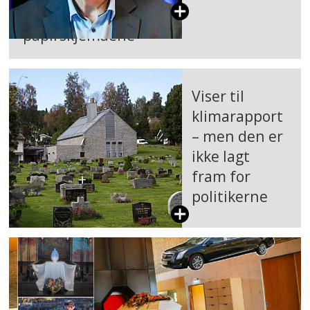
papirskjemaene
Viser til
klimarapport
– men den er
ikke lagt
fram for
politikerne