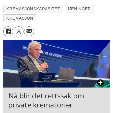
KREMASJONSKAPASITET
MENINGER
KREMASJON
Nå blir det rettssak om
private krematorier