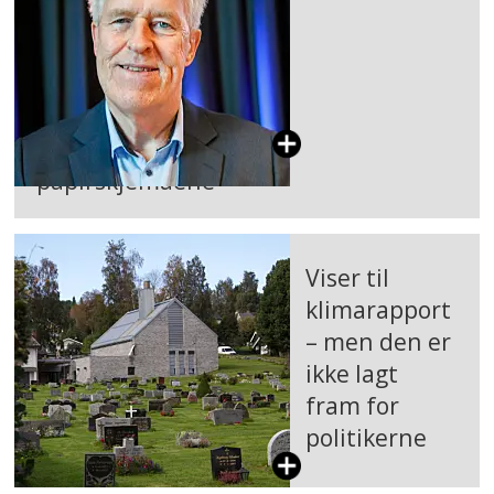
papirskjemaene
Viser til
klimarapport
– men den er
ikke lagt
fram for
politikerne