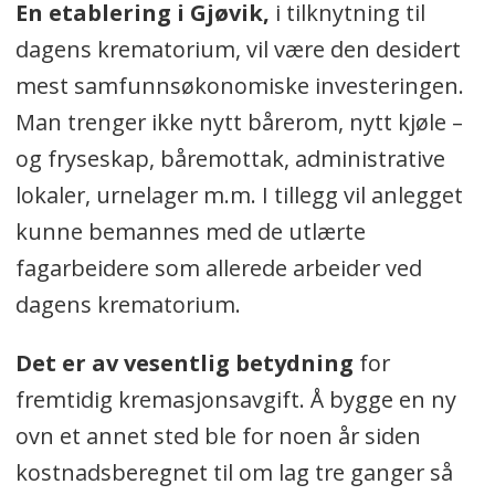
En etablering i Gjøvik,
i tilknytning til
dagens krematorium, vil være den desidert
mest samfunnsøkonomiske investeringen.
Man trenger ikke nytt bårerom, nytt kjøle –
og fryseskap, båremottak, administrative
lokaler, urnelager m.m. I tillegg vil anlegget
kunne bemannes med de utlærte
fagarbeidere som allerede arbeider ved
dagens krematorium.
Det er av vesentlig betydning
for
fremtidig kremasjonsavgift. Å bygge en ny
ovn et annet sted ble for noen år siden
kostnadsberegnet til om lag tre ganger så