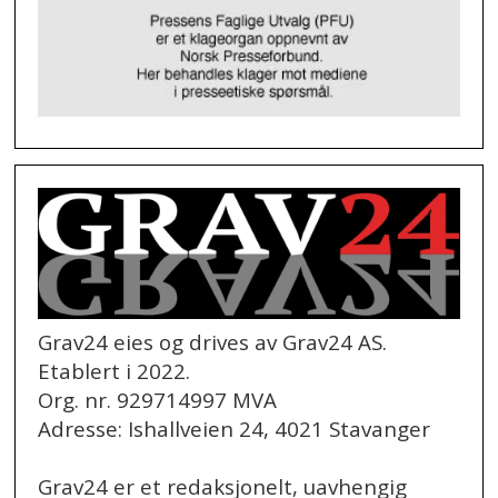
Grav24 eies og drives av Grav24 AS.
Etablert i 2022.
Org. nr. 929714997 MVA
Adresse: Ishallveien 24, 4021 Stavanger
Grav24 er et redaksjonelt, uavhengig