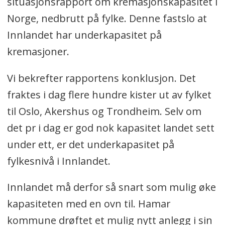
situasjonsrapport om kremasjonskapasitet i
Norge, nedbrutt på fylke. Denne fastslo at
Innlandet har underkapasitet på
kremasjoner.
Vi bekrefter rapportens konklusjon. Det
fraktes i dag flere hundre kister ut av fylket
til Oslo, Akershus og Trondheim. Selv om
det pr i dag er god nok kapasitet landet sett
under ett, er det underkapasitet på
fylkesnivå i Innlandet.
Innlandet må derfor så snart som mulig øke
kapasiteten med en ovn til. Hamar
kommune drøftet et mulig nytt anlegg i sin