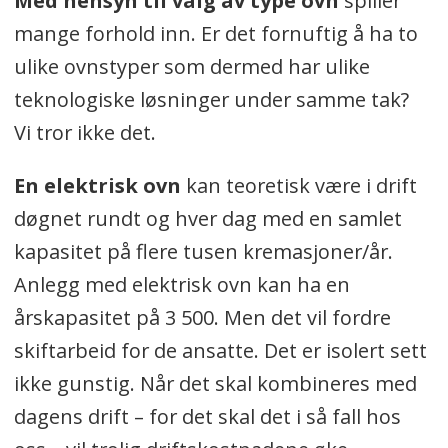
Med hensyn til valg av type ovn
spiller
mange forhold inn. Er det fornuftig å ha to
ulike ovnstyper som dermed har ulike
teknologiske løsninger under samme tak?
Vi tror ikke det.
En elektrisk ovn
kan teoretisk være i drift
døgnet rundt og hver dag med en samlet
kapasitet på flere tusen kremasjoner/år.
Anlegg med elektrisk ovn kan ha en
årskapasitet på 3 500. Men det vil fordre
skiftarbeid for de ansatte. Det er isolert sett
ikke gunstig. Når det skal kombineres med
dagens drift – for det skal det i så fall hos