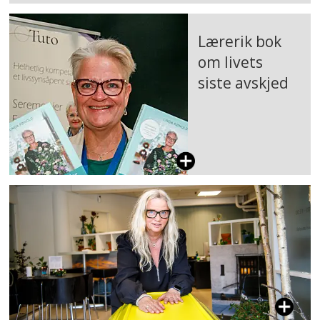
Lærerik bok
om livets
siste avskjed