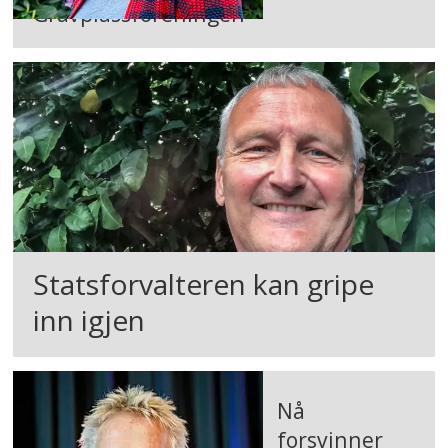
Gravplassforeningen
Statsforvalteren kan gripe
inn igjen
Nå
forsvinner