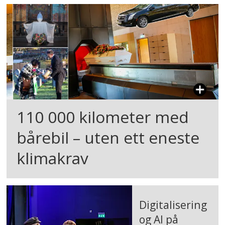
110 000 kilometer med
bårebil – uten ett eneste
klimakrav
Digitalisering
og AI på