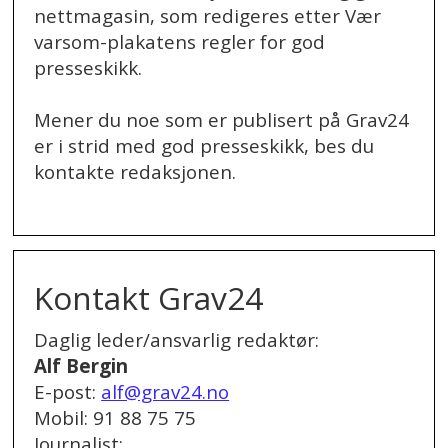
nettmagasin, som redigeres etter Vær
varsom-plakatens regler for god
presseskikk.
Mener du noe som er publisert på Grav24
er i strid med god presseskikk, bes du
kontakte redaksjonen.
.
Kontakt Grav24
Daglig leder/ansvarlig redaktør:
Alf Bergin
E-post:
alf@grav24.no
Mobil: 91 88 75 75
Journalist: