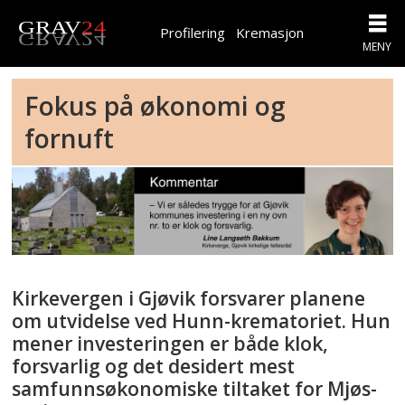
Profilering
Kremasjon
Fokus på økonomi og
fornuft
Kirkevergen i Gjøvik forsvarer planene
om utvidelse ved Hunn-krematoriet. Hun
mener investeringen er både klok,
forsvarlig og det desidert mest
samfunnsøkonomiske tiltaket for Mjøs-