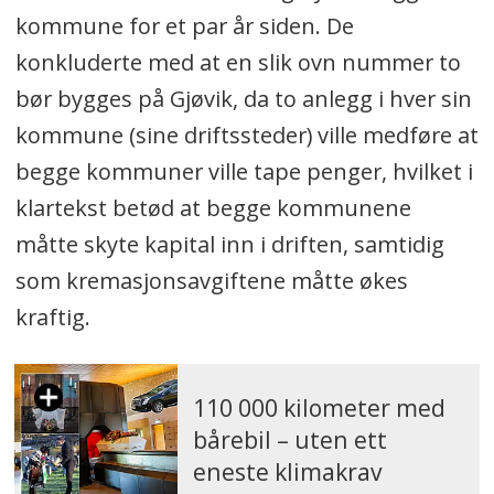
kommune for et par år siden. De
konkluderte med at en slik ovn nummer to
bør bygges på Gjøvik, da to anlegg i hver sin
kommune (sine driftssteder) ville medføre at
begge kommuner ville tape penger, hvilket i
klartekst betød at begge kommunene
måtte skyte kapital inn i driften, samtidig
som kremasjonsavgiftene måtte økes
kraftig.
110 000 kilometer med
bårebil – uten ett
eneste klimakrav