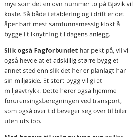
mye som det en ovn nummer to på Gjøvik vil
koste. Så både i etablering og i drift er det
åpenbart mest samfunnsmessig klokt å
bygge i tilknytning til dagens anlegg.
Slik også Fagforbundet
har pekt på, vil vi
også hevde at et adskillig større bygg et
annet sted enn slik det her er planlagt har
sin miljøside. Et stort bygg vil gi et
miljøavtrykk. Dette hører også hjemme i
forurensingsberegningen ved transport,
som også over tid beveger seg over til biler
uten utslipp.