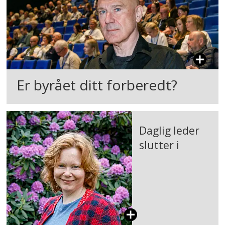
Er byrået ditt forberedt?
Daglig leder
slutter i