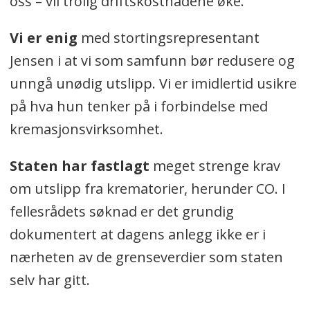
oss – vil trolig driftskostnadene øke.
Vi er enig
med stortingsrepresentant
Jensen i at vi som samfunn bør redusere og
unngå unødig utslipp. Vi er imidlertid usikre
på hva hun tenker på i forbindelse med
kremasjonsvirksomhet.
Staten har fastlagt
meget strenge krav
om utslipp fra krematorier, herunder CO. I
fellesrådets søknad er det grundig
dokumentert at dagens anlegg ikke er i
nærheten av de grenseverdier som staten
selv har gitt.