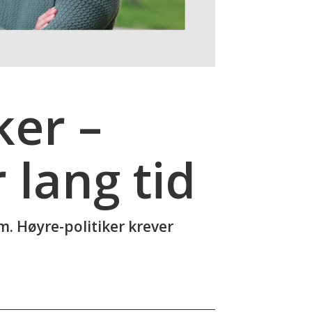
er –
lang tid
m. Høyre-politiker krever