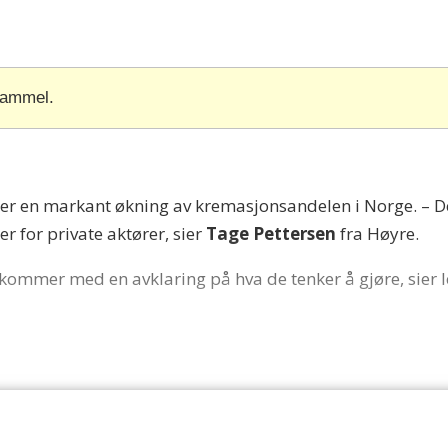
gammel.
iser en markant økning av kremasjonsandelen i Norge. – 
r for private aktører, sier
Tage Pettersen
fra Høyre.
nå kommer med en avklaring på hva de tenker å gjøre, sier