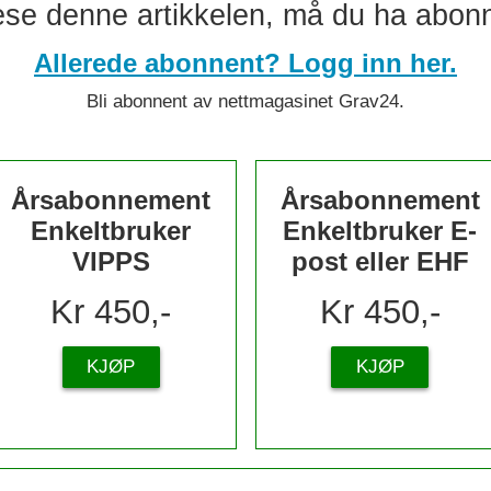
lese denne artikkelen, må du ha abon
Allerede abonnent? Logg inn her.
Bli abonnent av nettmagasinet Grav24.
Årsabonnement
Årsabonnement
Enkeltbruker
Enkeltbruker E-
VIPPS
post eller EHF
Kr 450,-
Kr 450,-
KJØP
KJØP