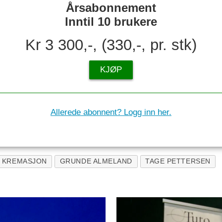
Årsabonnement
Inntil 10 brukere
Kr 3 300,-, (330,-, pr. stk)
KJØP
Allerede abonnent? Logg inn her.
KREMASJON
GRUNDE ALMELAND
TAGE PETTERSEN