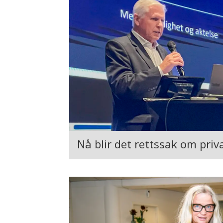
Nå blir det rettssak om priv