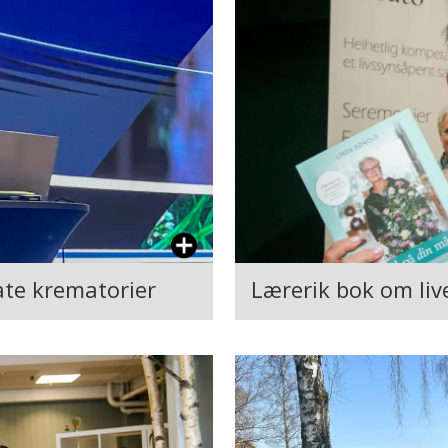
ate krematorier
Lærerik bok om live