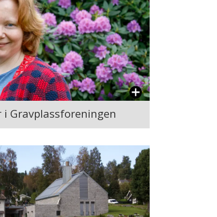
er i Gravplassforeningen