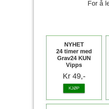
For å 
NYHET
24 timer med
Grav24 KUN
Vipps
Kr 49,-
KJØP