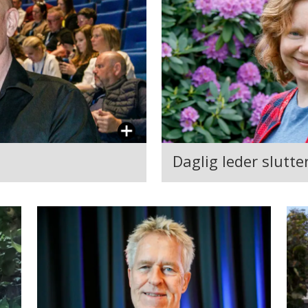
Daglig leder slutt