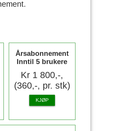
nement.
Årsabonnement
Inntil 5 brukere
Kr 1 800,-,
(360,-, pr. stk)
KJØP