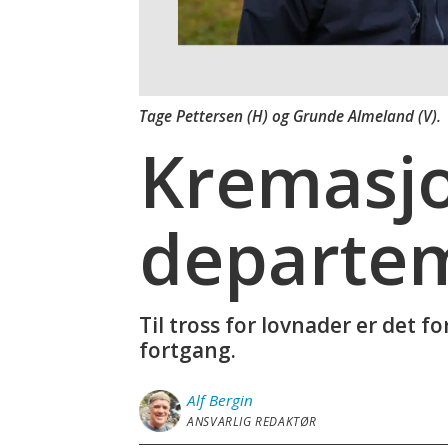
Tage Pettersen (H) og Grunde Almeland (V).
Kremasjo
departem
Til tross for lovnader er det 
fortgang.
Alf
Bergin
ANSVARLIG REDAKTØR