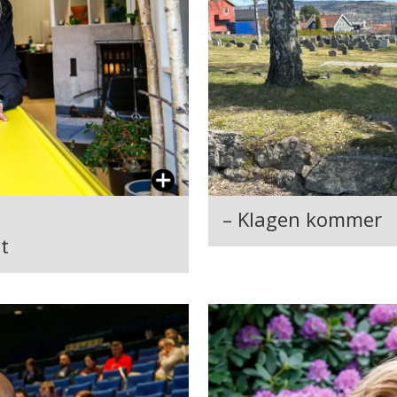
– Klagen kommer
t