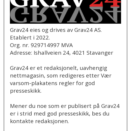
Grav24 eies og drives av Grav24 AS.
Etablert i 2022.
Org. nr. 929714997 MVA
Adresse: Ishallveien 24, 4021 Stavanger
Grav24 er et redaksjonelt, uavhengig
nettmagasin, som redigeres etter Vær
varsom-plakatens regler for god
presseskikk.
Mener du noe som er publisert på Grav24
er i strid med god presseskikk, bes du
kontakte redaksjonen.
.