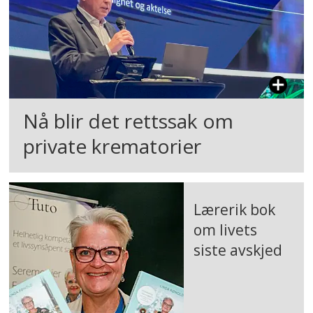
Nå blir det rettssak om
private krematorier
Lærerik bok
om livets
siste avskjed