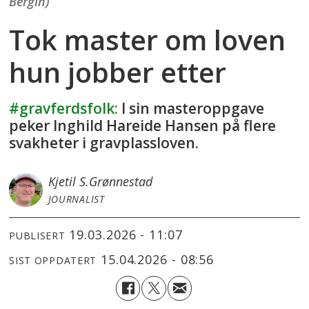
Bergin)
Tok master om loven
hun jobber etter
#gravferdsfolk:
I sin masteroppgave
peker Inghild Hareide Hansen på flere
svakheter i gravplassloven.
Kjetil S.
Grønnestad
JOURNALIST
19.03.2026 - 11:07
PUBLISERT
15.04.2026 - 08:56
SIST OPPDATERT