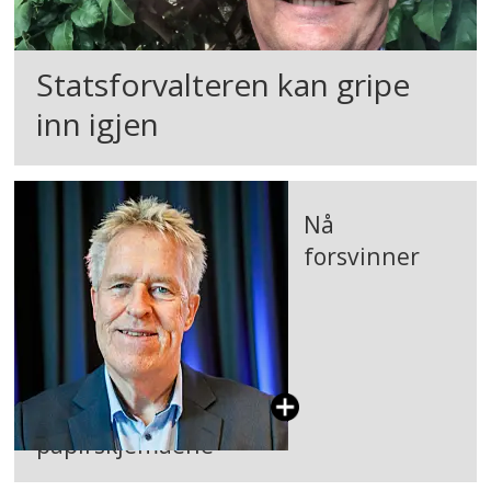
Statsforvalteren kan gripe
inn igjen
Nå
forsvinner
papirskjemaene