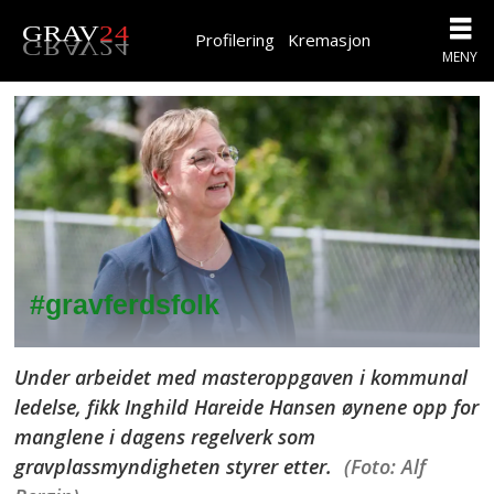
Profilering
Kremasjon
#gravferdsfolk
Under arbeidet med masteroppgaven i kommunal
ledelse, fikk Inghild Hareide Hansen øynene opp for
manglene i dagens regelverk som
gravplassmyndigheten styrer etter.
(Foto: Alf