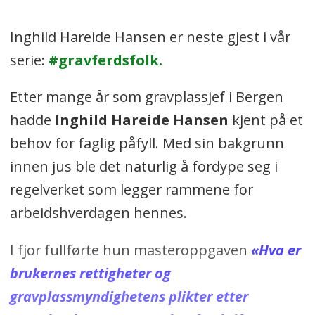
Inghild Hareide Hansen er neste gjest i vår
serie:
#gravferdsfolk.
Etter mange år som gravplassjef i Bergen
hadde
Inghild Hareide Hansen
kjent på et
behov for faglig påfyll. Med sin bakgrunn
innen jus ble det naturlig å fordype seg i
regelverket som legger rammene for
arbeidshverdagen hennes.
I fjor fullførte hun masteroppgaven
«Hva er
brukernes rettigheter og
gravplassmyndighetens plikter etter