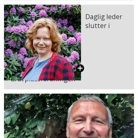
Daglig leder
slutter i
Gravplassforeningen