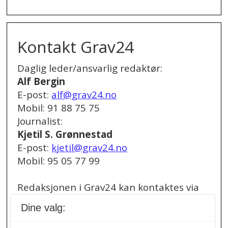
Kontakt Grav24
Daglig leder/ansvarlig redaktør:
Alf Bergin
E-post:
alf@grav24.no
Mobil: 91 88 75 75
Journalist:
Kjetil S. Grønnestad
E-post:
kjetil@grav24.no
Mobil: 95 05 77 99
Redaksjonen i Grav24 kan kontaktes via
redaksjon@grav24.no
.
Dine valg:
Ved spørsmål om