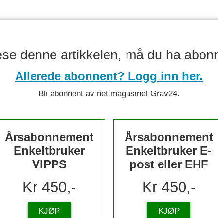
lese denne artikkelen, må du ha abon
Allerede abonnent? Logg inn her.
Bli abonnent av nettmagasinet Grav24.
Årsabonnement
Årsabonnement
Enkeltbruker
Enkeltbruker E-
VIPPS
post eller EHF
Kr 450,-
Kr 450,-
KJØP
KJØP