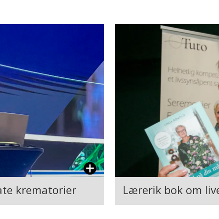
ate krematorier
Lærerik bok om live