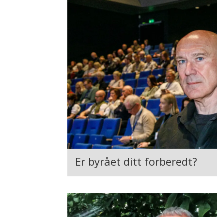
Er byrået ditt forberedt?