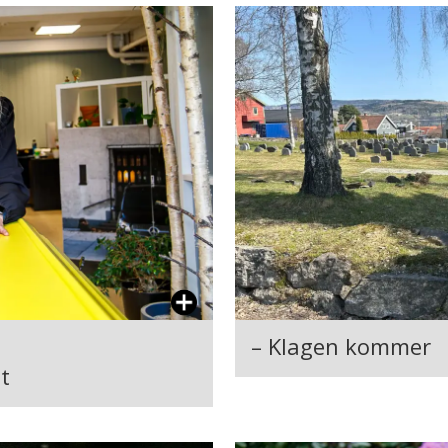
– Klagen kommer
t