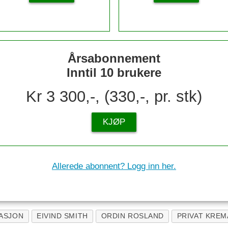
Årsabonnement
Inntil 10 brukere
Kr 3 300,-, (330,-, pr. stk)
KJØP
Allerede abonnent? Logg inn her.
ASJON
EIVIND SMITH
ORDIN ROSLAND
PRIVAT KRE