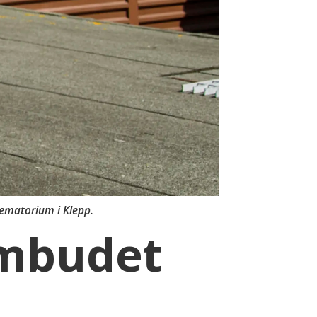
rematorium i Klepp.
ombudet