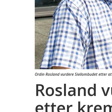
Ordin Rosland vurdere Sivilombudet etter a
Rosland 
etter kre