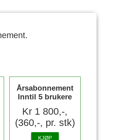
nement.
Årsabonnement
Inntil 5 brukere
Kr 1 800,-,
(360,-, pr. stk)
KJØP