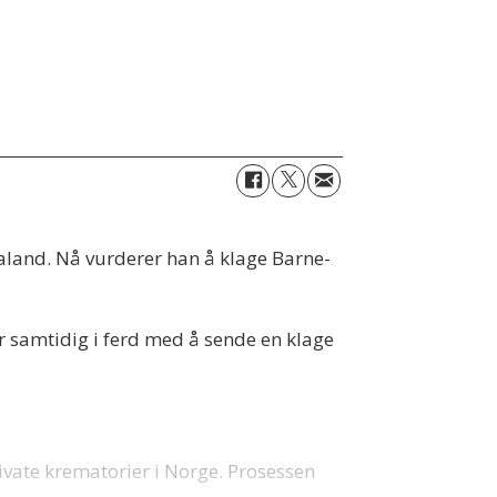
aland. Nå vurderer han å klage Barne-
r samtidig i ferd med å sende en klage
ivate krematorier i Norge. Prosessen