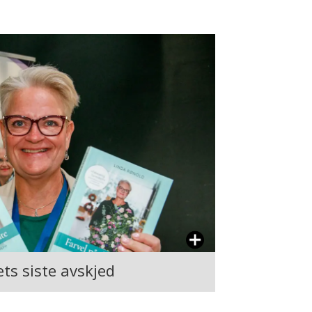
ts siste avskjed