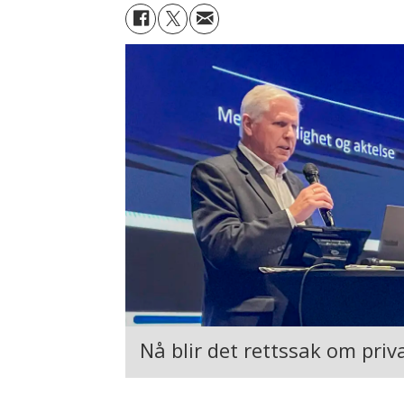
Nå blir det rettssak om priv