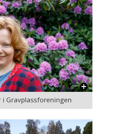
er i Gravplassforeningen