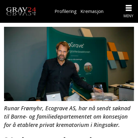
Profilering
Kremasjon
Runar Frømyhr, Ecograve AS, har nå sendt søknad
til Barne- og familiedepartementet om konsesjon
for å etablere privat krematorium i Ringsaker.