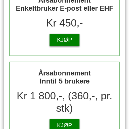
Årsabonnement
Enkeltbruker E-post eller EHF
Kr 450,-
KJØP
Årsabonnement
Inntil 5 brukere
Kr 1 800,-, (360,-, pr.
stk)
KJØP