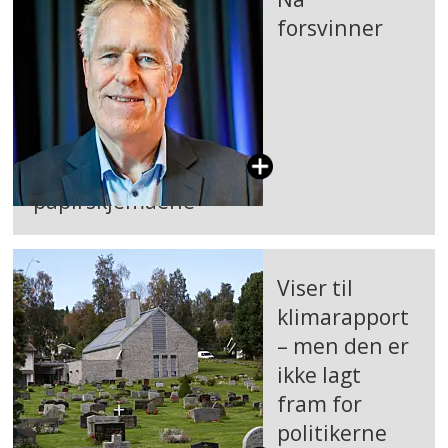
forsvinner
papirskjemaene
Viser til
klimarapport
– men den er
ikke lagt
fram for
politikerne