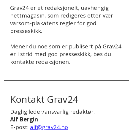
Grav24 er et redaksjonelt, uavhengig
nettmagasin, som redigeres etter Vær
varsom-plakatens regler for god
presseskikk.
Mener du noe som er publisert på Grav24
er i strid med god presseskikk, bes du
kontakte redaksjonen.
.
Kontakt Grav24
Daglig leder/ansvarlig redaktør:
Alf Bergin
E-post:
alf@grav24.no