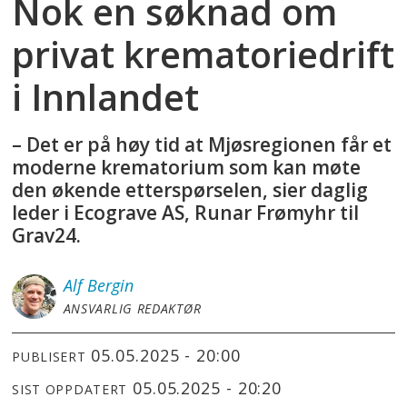
Nok en søknad om
privat krematoriedrift
i Innlandet
– Det er på høy tid at Mjøsregionen får et
moderne krematorium som kan møte
den økende etterspørselen, sier daglig
leder i Ecograve AS, Runar Frømyhr til
Grav24.
Alf
Bergin
ANSVARLIG REDAKTØR
05.05.2025 - 20:00
PUBLISERT
05.05.2025 - 20:20
SIST OPPDATERT