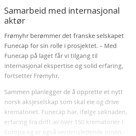
Samarbeid med internasjonal
aktør
Frømyhr berømmer det franske selskapet
Funecap for sin rolle i prosjektet. – Med
Funecap på laget får vi tilgang til
internasjonal ekspertise og solid erfaring,
fortsetter Frømyhr.
Sammen planlegger de å opprette et nytt
norsk aksjeselskap som skal eie og drive
krematoriet. Funecap har, ifølge søknaden,
erfaring fra drift av over 150 krematorier i
Europa og er også verdensledende innen