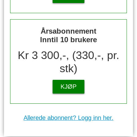
Årsabonnement
Inntil 10 brukere
Kr 3 300,-, (330,-, pr.
stk)
KJØP
Allerede abonnent? Logg inn her.