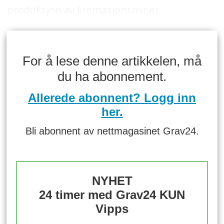
produksjon av kremasjonsovner.
For å lese denne artikkelen, må
du ha abonnement.
Allerede abonnent? Logg inn
her.
Bli abonnent av nettmagasinet Grav24.
NYHET
24 timer med Grav24 KUN
Vipps