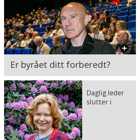
Er byrået ditt forberedt?
Daglig leder
slutter i