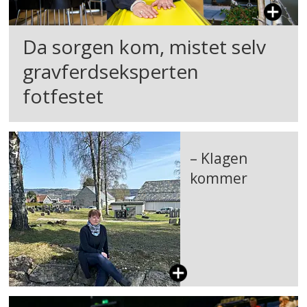
Da sorgen kom, mistet selv
gravferdseksperten
fotfestet
– Klagen
kommer