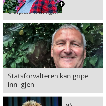
Gravplassforeningen
Statsforvalteren kan gripe
inn igjen
Nå