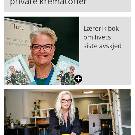
private krematorier
Lærerik bok
om livets
siste avskjed