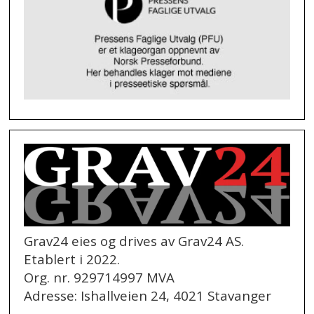
Grav24 eies og drives av Grav24 AS.
Etablert i 2022.
Org. nr. 929714997 MVA
Adresse: Ishallveien 24, 4021 Stavanger