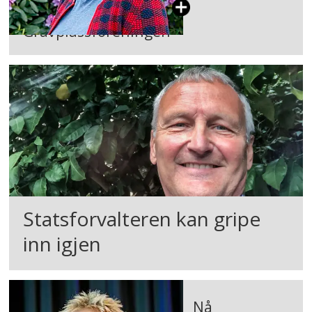
Gravplassforeningen
Statsforvalteren kan gripe
inn igjen
Nå