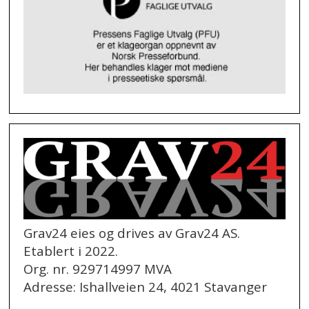
Grav24 eies og drives av Grav24 AS.
Etablert i 2022.
Org. nr. 929714997 MVA
Adresse: Ishallveien 24, 4021 Stavanger