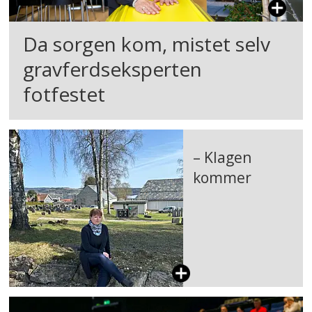
Da sorgen kom, mistet selv
gravferdseksperten
fotfestet
– Klagen
kommer