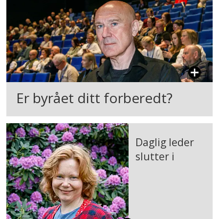
Er byrået ditt forberedt?
Daglig leder
slutter i