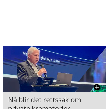
Nå blir det rettssak om
private krematorier