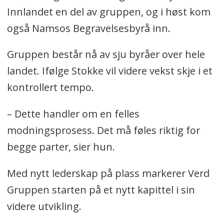
6.
Lillehammer Begravelsesbyrå
Innlandet en del av gruppen, og i høst kom
også Namsos Begravelsesbyrå inn.
7.
Namsos Begravelsesbyrå
Gruppen består nå av sju byråer over hele
landet. Ifølge Stokke vil videre vekst skje i et
kontrollert tempo.
– Dette handler om en felles
modningsprosess. Det må føles riktig for
begge parter, sier hun.
Med nytt lederskap på plass markerer Verd
Gruppen starten på et nytt kapittel i sin
videre utvikling.