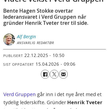
Bente Hagen Stokke overtar
lederansvaret i Verd Gruppen når
gründer Henrik Tveter trer til side.
Alf
Bergin
ANSVARLIG REDAKTØR
22.12.2025 - 10:50
PUBLISERT
15.04.2026 - 09:06
SIST OPPDATERT
Verd Gruppen
går inn i det nye året med et
tydelig lederskifte. Gründer
Henrik Tveter