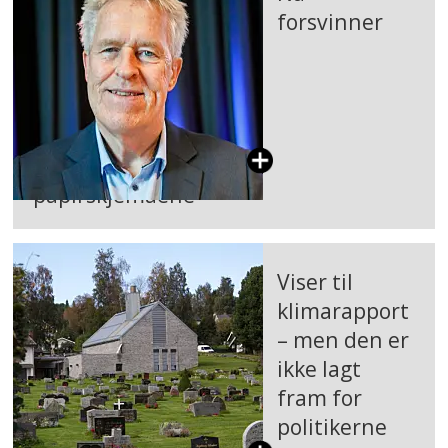
forsvinner
papirskjemaene
Viser til
klimarapport
– men den er
ikke lagt
fram for
politikerne