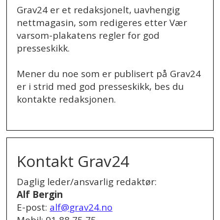
Grav24 er et redaksjonelt, uavhengig
nettmagasin, som redigeres etter Vær
varsom-plakatens regler for god
presseskikk.
Mener du noe som er publisert på Grav24
er i strid med god presseskikk, bes du
kontakte redaksjonen.
.
Kontakt Grav24
Daglig leder/ansvarlig redaktør:
Alf Bergin
E-post:
alf@grav24.no