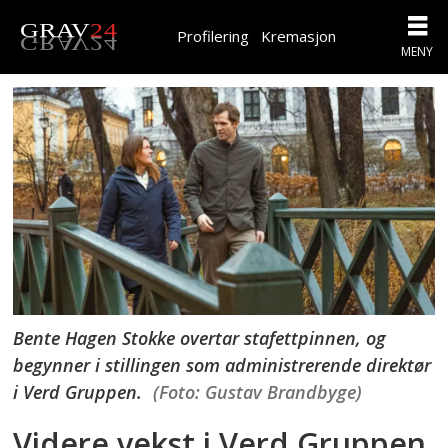
Profilering
Kremasjon
Bente Hagen Stokke overtar stafettpinnen, og
begynner i stillingen som administrerende direktør
i Verd Gruppen.
(Foto: Gustav Brandbyge)
Videre vekst i Verd Gruppen