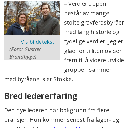
– Verd Gruppen
består av mange
stolte gravferdsbyråer
med lang historie og
tydelige verdier. Jeg er
(Foto: Gustav
glad for tilliten og ser
Brandbyge)
frem til å videreutvikle
gruppen sammen
med byråene, sier Stokke.
Bred ledererfaring
Den nye lederen har bakgrunn fra flere
bransjer. Hun kommer senest fra lager- og