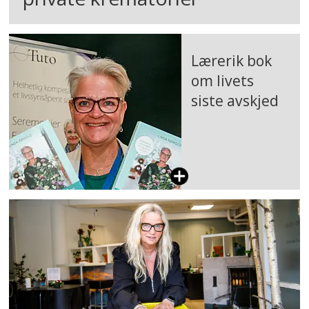
Lærerik bok
om livets
siste avskjed