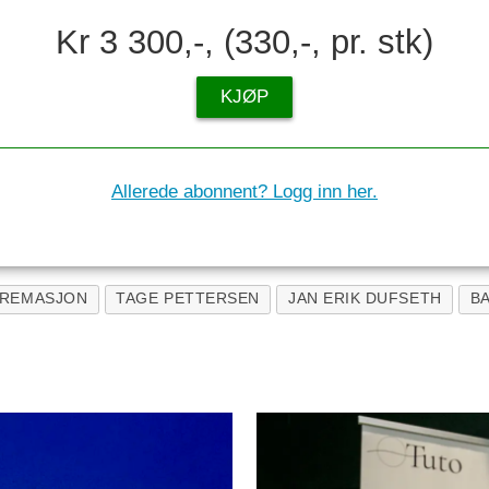
Kr 3 300,-, (330,-, pr. stk)
KJØP
Allerede abonnent? Logg inn her.
REMASJON
TAGE PETTERSEN
JAN ERIK DUFSETH
B