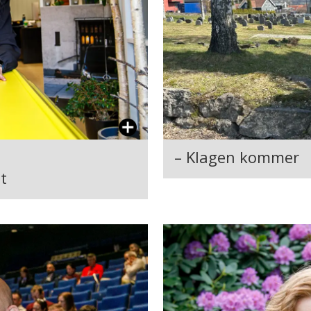
– Klagen kommer
t