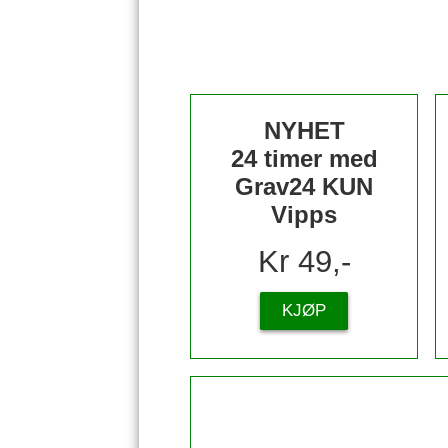
NYHET
24 timer med
Grav24 KUN
Vipps
Kr 49,-
KJØP