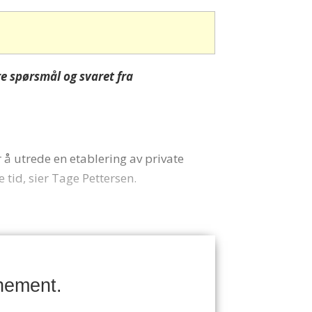
e spørsmål og svaret fra
å utrede en etablering av private
 tid, sier Tage Pettersen.
nement.