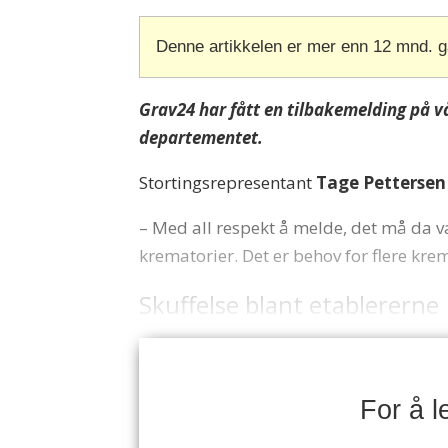
Denne artikkelen er mer enn 12 mnd. 
Grav24 har fått en tilbakemelding på v
departementet.
Stortingsrepresentant
Tage Pettersen
– Med all respekt å melde, det må da v
krematorier. Det er behov for flere krem
Skuffelse blant etablererne
For å 