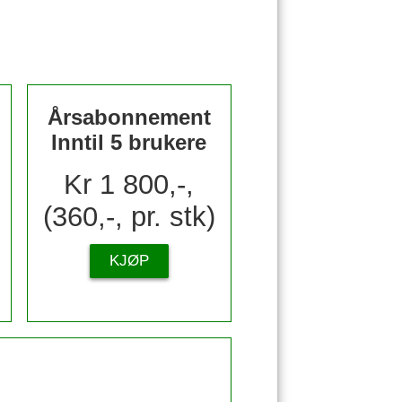
Årsabonnement
Inntil 5 brukere
Kr 1 800,-,
(360,-, pr. stk)
KJØP