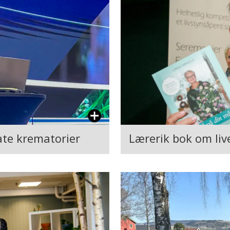
ate krematorier
Lærerik bok om live