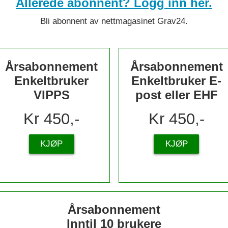
Allerede abonnent? Logg inn her.
Bli abonnent av nettmagasinet Grav24.
Årsabonnement
Årsabonnement
Enkeltbruker
Enkeltbruker E-
VIPPS
post eller EHF
Kr 450,-
Kr 450,-
KJØP
KJØP
Årsabonnement
Inntil 10 brukere