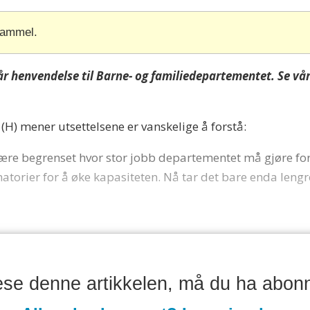
gammel.
år henvendelse til Barne- og familiedepartementet. Se vår
(H) mener utsettelsene er vanskelige å forstå:
ære begrenset hvor stor jobb departementet må gjøre for 
atorier for å øke kapasiteten. Nå tar det bare enda lengre
lese denne artikkelen, må du ha abon