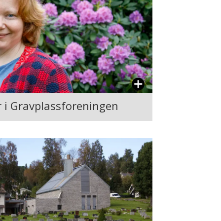
er i Gravplassforeningen