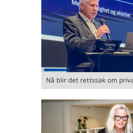
Nå blir det rettssak om priv