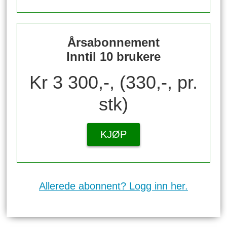
Årsabonnement
Inntil 10 brukere
Kr 3 300,-, (330,-, pr.
stk)
KJØP
Allerede abonnent? Logg inn her.