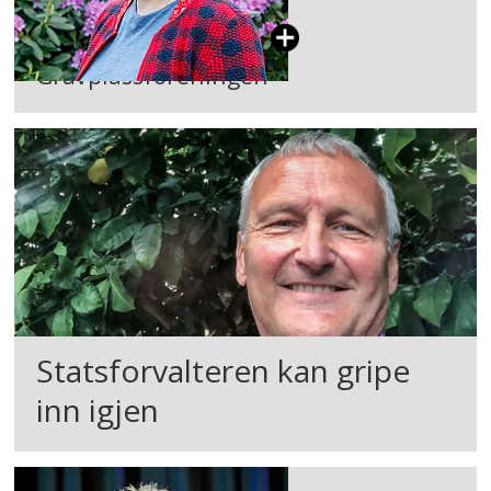
Gravplassforeningen
Statsforvalteren kan gripe
inn igjen