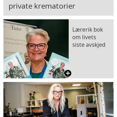
private krematorier
Lærerik bok
om livets
siste avskjed