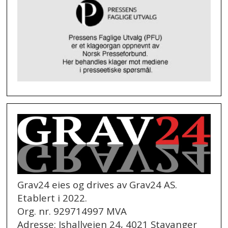
Grav24 eies og drives av Grav24 AS.
Etablert i 2022.
Org. nr. 929714997 MVA
Adresse: Ishallveien 24, 4021 Stavanger