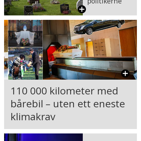
politikerne
110 000 kilometer med
bårebil – uten ett eneste
klimakrav