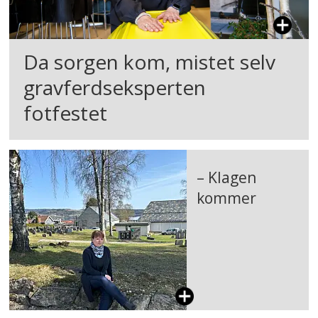
Da sorgen kom, mistet selv
gravferdseksperten
fotfestet
– Klagen
kommer