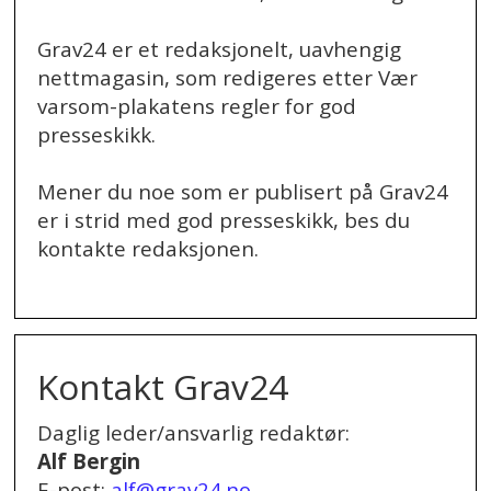
Grav24 er et redaksjonelt, uavhengig
nettmagasin, som redigeres etter Vær
varsom-plakatens regler for god
presseskikk.
Mener du noe som er publisert på Grav24
er i strid med god presseskikk, bes du
kontakte redaksjonen.
.
Kontakt Grav24
Daglig leder/ansvarlig redaktør:
Alf Bergin
E-post:
alf@grav24.no