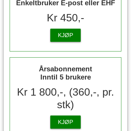
Enkeltbruker E-post eller EHF
Kr 450,-
KJØP
Årsabonnement
Inntil 5 brukere
Kr 1 800,-, (360,-, pr.
stk)
KJØP