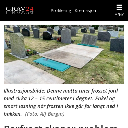
Profilering
Kremasjon
Illustrasjonsbilde: Denne matta tiner frosset jord
med cirka 12 – 15 centimeter i døgnet. Enkel og
smart løsning når frosten ikke går for langt ned i
bakken.
(Foto: Alf Bergin)