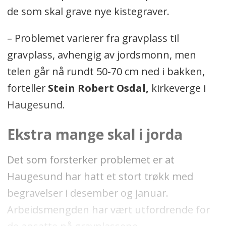
de som skal grave nye kistegraver.
– Problemet varierer fra gravplass til
gravplass, avhengig av jordsmonn, men
telen går nå rundt 50-70 cm ned i bakken,
forteller
Stein Robert Osdal,
kirkeverge i
Haugesund.
Ekstra mange skal i jorda
Det som forsterker problemet er at
Haugesund har hatt et stort trøkk med
begravelser i desember og januar.
Arbeidsmengden har vært utfordrende for