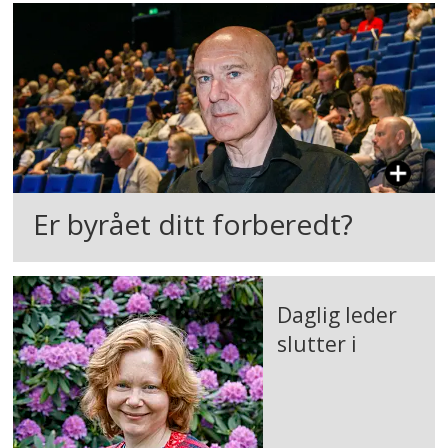
Er byrået ditt forberedt?
Daglig leder
slutter i