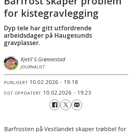
Barfrost skaper problem
for kistegravlegging
Dyp tele har gitt utfordrende
arbeidsdager på Haugesunds
gravplasser.
Kjetil S.
Grønnestad
JOURNALIST
10.02.2026 - 19:18
PUBLISERT
10.02.2026 - 19:23
SIST OPPDATERT
Barfrosten på Vestlandet skaper trøbbel for