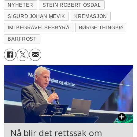
NYHETER
STEIN ROBERT OSDAL
SIGURD JOHAN MEVIK
KREMASJON
IMI BEGRAVELSESBYRÅ
BØRGE THINGBØ
BARFROST
Nå blir det rettssak om