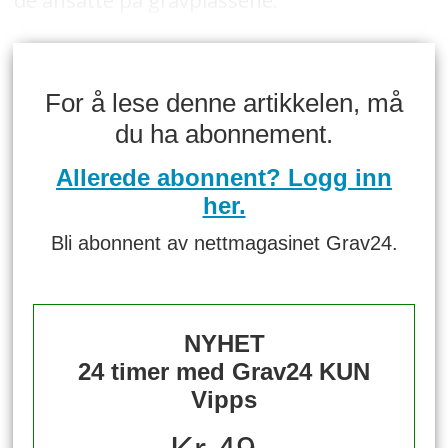
de ansatte på gravplassene.
For å lese denne artikkelen, må
du ha abonnement.
Allerede abonnent? Logg inn
her.
Bli abonnent av nettmagasinet Grav24.
NYHET
24 timer med Grav24 KUN
Vipps