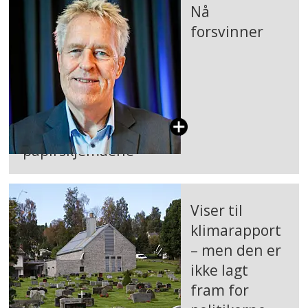
Nå
forsvinner
papirskjemaene
Viser til
klimarapport
– men den er
ikke lagt
fram for