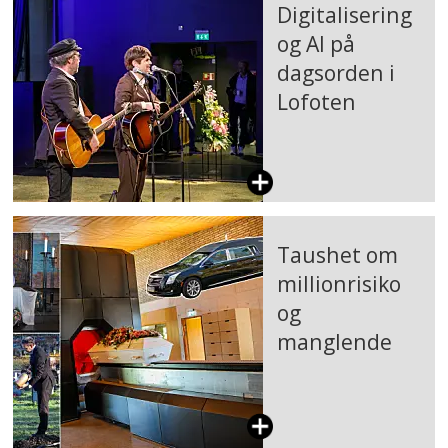
Digitalisering
og AI på
dagsorden i
Lofoten
Taushet om
millionrisiko
og
manglende