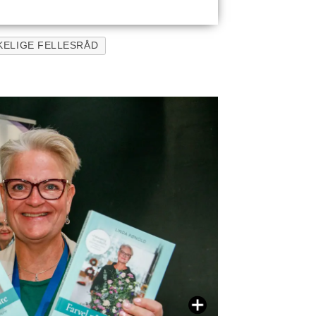
KELIGE FELLESRÅD