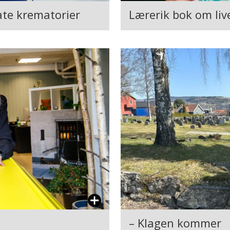
ate krematorier
Lærerik bok om live
– Klagen kommer