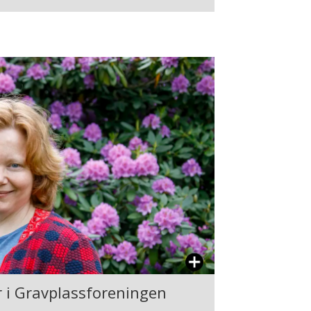
er i Gravplassforeningen