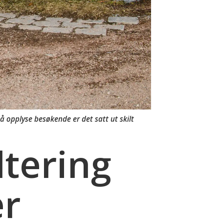
 å opplyse besøkende er det satt ut skilt
tering
er