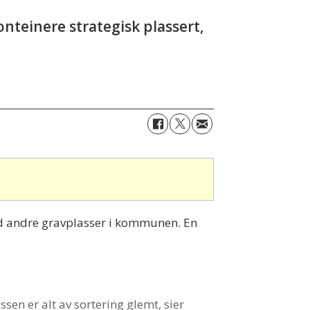
onteinere strategisk plassert,
 ved andre gravplasser i kommunen. En
ssen er alt av sortering glemt, sier