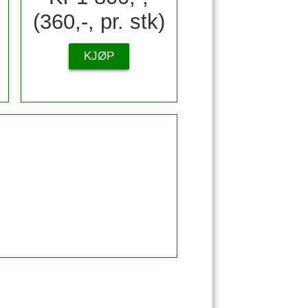
(360,-, pr. stk)
KJØP