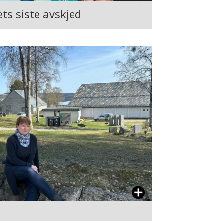
ts siste avskjed