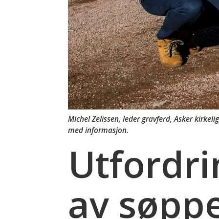
Michel Zelissen, leder gravferd, Asker kirkeli
med informasjon.
Utfordr
av søppe