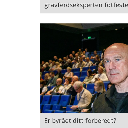
gravferdseksperten fotfeste
Er byrået ditt forberedt?