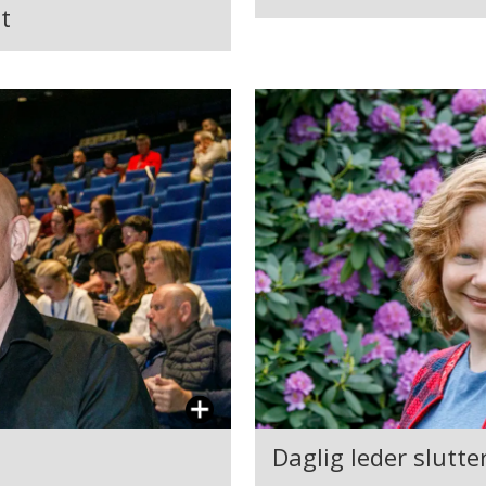
t
Daglig leder slutt