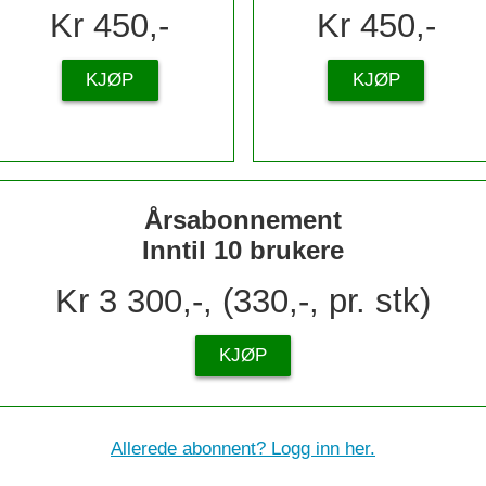
Kr 450,-
Kr 450,-
KJØP
KJØP
Årsabonnement
Inntil 10 brukere
Kr 3 300,-, (330,-, pr. stk)
KJØP
Allerede abonnent? Logg inn her.