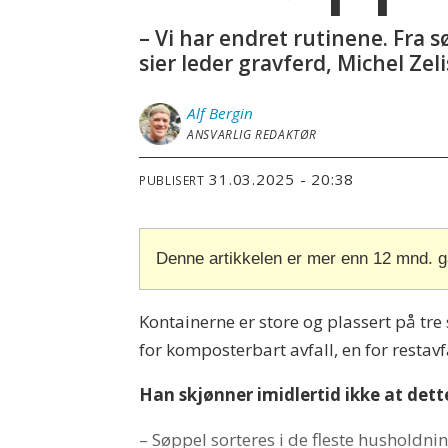
– Vi har endret rutinene. Fra 
sier leder gravferd, Michel Zeli
Alf
Bergin
ANSVARLIG REDAKTØR
31.03.2025 - 20:38
PUBLISERT
Denne artikkelen er mer enn 12 mnd. 
Kontainerne er store og plassert på tre
for komposterbart avfall, en for restavfa
Han skjønner imidlertid ikke at dett
– Søppel sorteres i de fleste husholdning