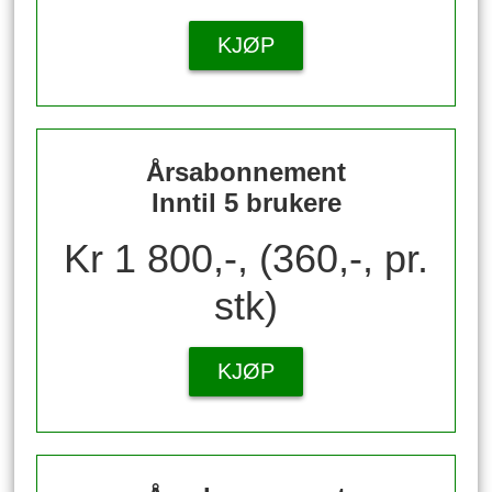
KJØP
Årsabonnement
Inntil 5 brukere
Kr 1 800,-, (360,-, pr.
stk)
KJØP