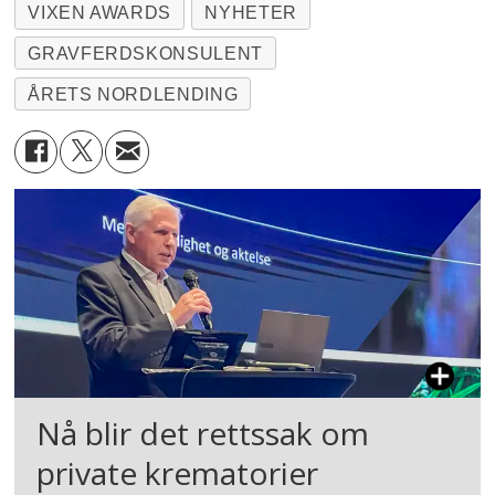
VIXEN AWARDS
NYHETER
GRAVFERDSKONSULENT
ÅRETS NORDLENDING
Nå blir det rettssak om
private krematorier