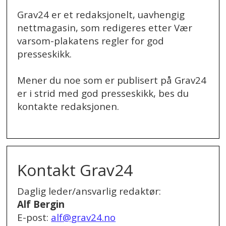
Grav24 er et redaksjonelt, uavhengig
nettmagasin, som redigeres etter Vær
varsom-plakatens regler for god
presseskikk.
Mener du noe som er publisert på Grav24
er i strid med god presseskikk, bes du
kontakte redaksjonen.
.
Kontakt Grav24
Daglig leder/ansvarlig redaktør:
Alf Bergin
E-post:
alf@grav24.no