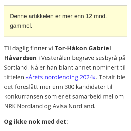
Denne artikkelen er mer enn 12 mnd.
gammel.
Til daglig finner vi
Tor-Håkon Gabriel
Håvardsen
i Vesterålen begravelsesbyrå på
Sortland. Nå er han blant annet nominert til
tittelen
«Årets nordlending 2024»
. Totalt ble
det foreslått mer enn 300 kandidater til
konkurransen som er et samarbeid mellom
NRK Nordland og Avisa Nordland.
Og ikke nok med det: