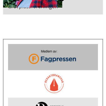
Gravplassforeningen