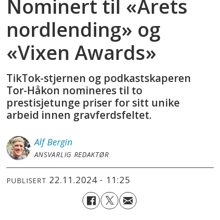
Nominert til «Årets
nordlending» og
«Vixen Awards»
TikTok-stjernen og podkastskaperen
Tor-Håkon nomineres til to
prestisjetunge priser for sitt unike
arbeid innen gravferdsfeltet.
Alf
Bergin
ANSVARLIG REDAKTØR
22.11.2024 - 11:25
PUBLISERT