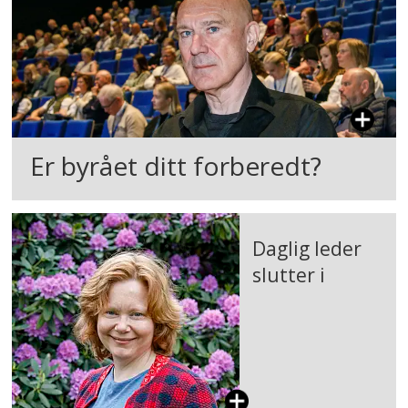
Er byrået ditt forberedt?
Daglig leder
slutter i