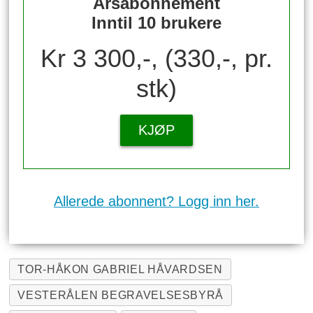
Årsabonnement
Inntil 10 brukere
Kr 3 300,-, (330,-, pr.
stk)
KJØP
Allerede abonnent? Logg inn her.
TOR-HÅKON GABRIEL HÅVARDSEN
VESTERÅLEN BEGRAVELSESBYRÅ