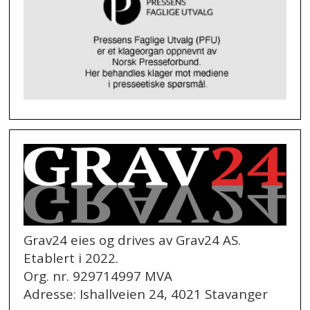
Grav24 eies og drives av Grav24 AS.
Etablert i 2022.
Org. nr. 929714997 MVA
Adresse: Ishallveien 24, 4021 Stavanger