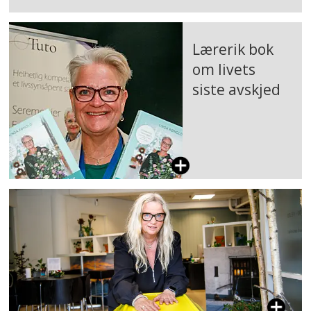
Lærerik bok
om livets
siste avskjed