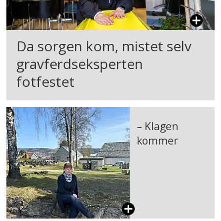
Da sorgen kom, mistet selv
gravferdseksperten
fotfestet
– Klagen
kommer