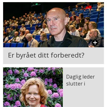
Er byrået ditt forberedt?
Daglig leder
slutter i