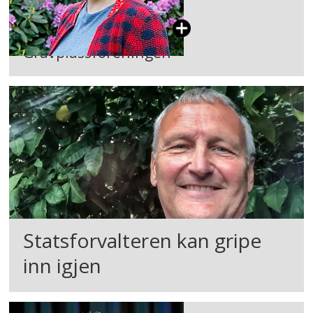
Gravplassforeningen
Statsforvalteren kan gripe
inn igjen