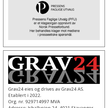
Grav24 eies og drives av Grav24 AS.
Etablert i 2022.
Org. nr. 929714997 MVA
Adresse: Ishallveien 24, 4021 Stavanger