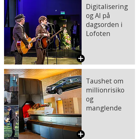
Digitalisering
og AI på
dagsorden i
Lofoten
Taushet om
millionrisiko
og
manglende