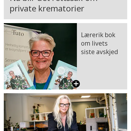
private krematorier
Lærerik bok
om livets
siste avskjed