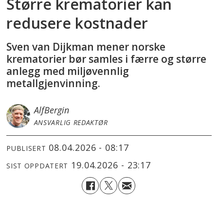
Større krematorier kan
redusere kostnader
Sven van Dijkman mener norske
krematorier bør samles i færre og større
anlegg med miljøvennlig
metallgjenvinning.
Alf
Bergin
ANSVARLIG REDAKTØR
08.04.2026 - 08:17
PUBLISERT
19.04.2026 - 23:17
SIST OPPDATERT