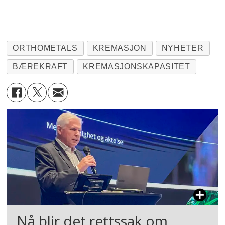
ORTHOMETALS
KREMASJON
NYHETER
BÆREKRAFT
KREMASJONSKAPASITET
Nå blir det rettssak om