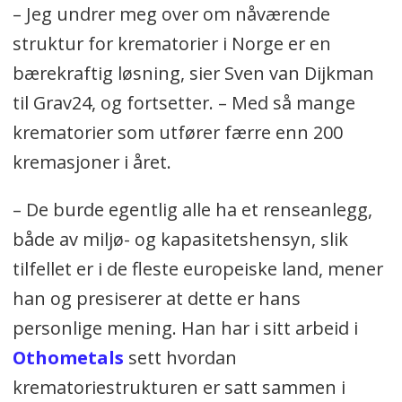
– Jeg undrer meg over om nåværende
struktur for krematorier i Norge er en
bærekraftig løsning, sier Sven van Dijkman
til Grav24, og fortsetter. – Med så mange
krematorier som utfører færre enn 200
kremasjoner i året.
– De burde egentlig alle ha et renseanlegg,
både av miljø- og kapasitetshensyn, slik
tilfellet er i de fleste europeiske land, mener
han og presiserer at dette er hans
personlige mening. Han har i sitt arbeid i
Othometals
sett hvordan
krematoriestrukturen er satt sammen i