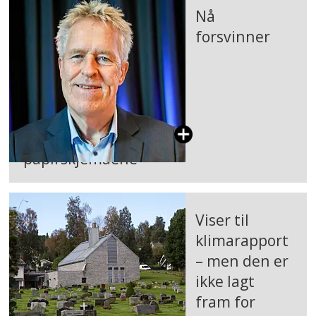
Nå
forsvinner
papirskjemaene
Viser til
klimarapport
– men den er
ikke lagt
fram for