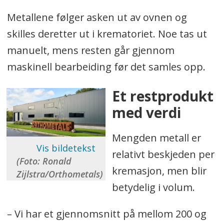
Metallene følger asken ut av ovnen og
skilles deretter ut i krematoriet. Noe tas ut
manuelt, mens resten går gjennom
maskinell bearbeiding før det samles opp.
Et restprodukt
med verdi
Mengden metall er
relativt beskjeden per
(Foto: Ronald
kremasjon, men blir
Zijlstra/Orthometals)
betydelig i volum.
– Vi har et gjennomsnitt på mellom 200 og