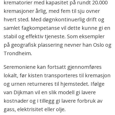
krematorier med kapasitet på rundt 20.000
kremasjoner årlig, med fem til sju ovner
hvert sted. Med døgnkontinuerlig drift og
samlet fagkompetanse vil dette kunne gi en
stabil og effektiv tjeneste. Som eksempler
på geografisk plassering nevner han Oslo og
Trondheim.
Seremoniene kan fortsatt gjennomføres
lokalt, før kisten transporteres til kremasjon
og urnen returneres til hjemstedet. Ifølge
van Dijkman vil en slik modell gi lavere
kostnader og i tillegg gi lavere forbruk av
gass, elektrisitet eller olje.