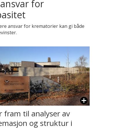
 ansvar for
asitet
re ansvar for krematorier kan gi både
vinster.
r fram til analyser av
emasjon og struktur i