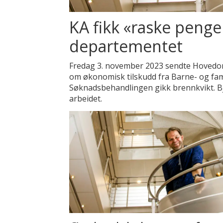
KA fikk «raske penge
departementet
Fredag 3. november 2023 sendte Hovedo
om økonomisk tilskudd fra Barne- og fam
Søknadsbehandlingen gikk brennkvikt. Bj
arbeidet.