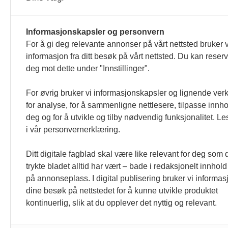
Informasjonskapsler og personvern
For å gi deg relevante annonser på vårt nettsted bruker v
informasjon fra ditt besøk på vårt nettsted. Du kan reser
deg mot dette under "Innstillinger".
For øvrig bruker vi informasjonskapsler og lignende ver
for analyse, for å sammenligne nettlesere, tilpasse innhol
deg og for å utvikle og tilby nødvendig funksjonalitet. L
i vår personvernerklæring.
Ditt digitale fagblad skal være like relevant for deg som 
trykte bladet alltid har vært – bade i redaksjonelt innhold
på annonseplass. I digital publisering bruker vi informasj
dine besøk på nettstedet for å kunne utvikle produktet
kontinuerlig, slik at du opplever det nyttig og relevant.