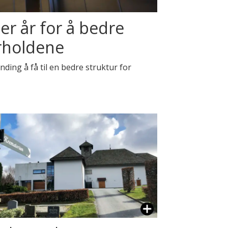
er år for å bedre
rholdene
nding å få til en bedre struktur for