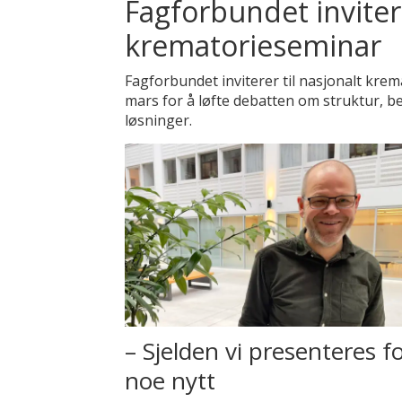
Fagforbundet invitere
krematorieseminar
Fagforbundet inviterer til nasjonalt krem
mars for å løfte debatten om struktur, b
løsninger.
– Sjelden vi presenteres f
noe nytt