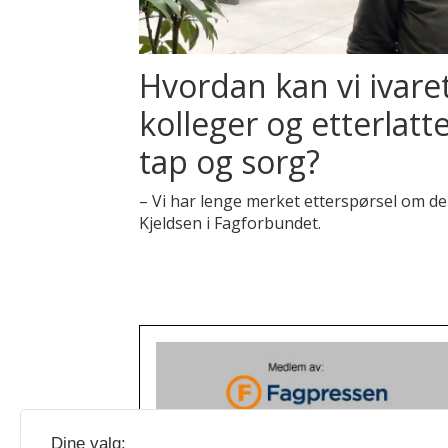
Hvordan kan vi ivaret
kolleger og etterlat
tap og sorg?
– Vi har lenge merket etterspørsel om de
Kjeldsen i Fagforbundet.
Dine valg: