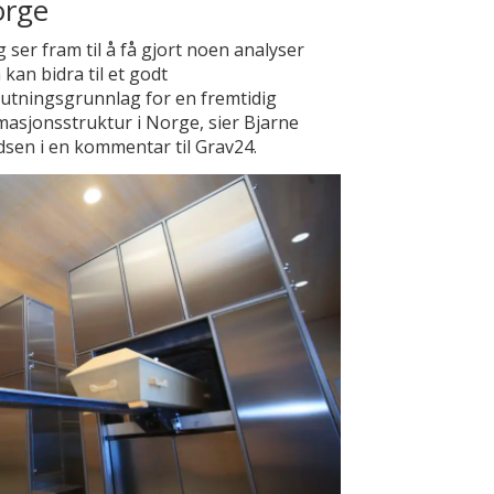
rge
g ser fram til å få gjort noen analyser
kan bidra til et godt
utningsgrunnlag for en fremtidig
asjonsstruktur i Norge, sier Bjarne
dsen i en kommentar til Grav24.