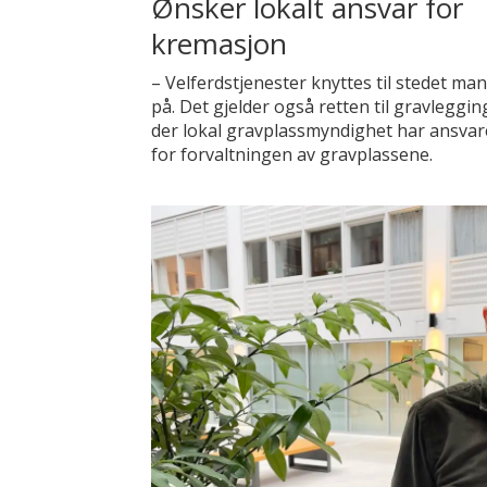
Ønsker lokalt ansvar for
kremasjon
– Velferdstjenester knyttes til stedet ma
på. Det gjelder også retten til gravleggin
der lokal gravplassmyndighet har ansvar
for forvaltningen av gravplassene.