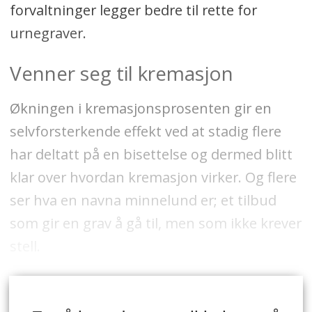
forvaltninger legger bedre til rette for
urnegraver.
Venner seg til kremasjon
Økningen i kremasjonsprosenten gir en
selvforsterkende effekt ved at stadig flere
har deltatt på en bisettelse og dermed blitt
klar over hvordan kremasjon virker. Og flere
ser hva en navna minnelund er; et tilbud
som gir en grav å gå til, men som ikke krever
stell.