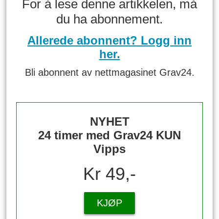
For å lese denne artikkelen, må
du ha abonnement.
Allerede abonnent? Logg inn
her.
Bli abonnent av nettmagasinet Grav24.
NYHET
24 timer med Grav24 KUN
Vipps
Kr 49,-
KJØP