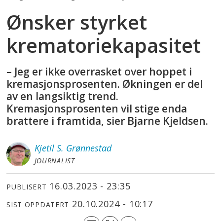
Ønsker styrket
krematoriekapasitet
– Jeg er ikke overrasket over hoppet i
kremasjonsprosenten. Økningen er del
av en langsiktig trend.
Kremasjonsprosenten vil stige enda
brattere i framtida, sier Bjarne Kjeldsen.
Kjetil S.
Grønnestad
JOURNALIST
16.03.2023 - 23:35
PUBLISERT
20.10.2024 - 10:17
SIST OPPDATERT