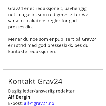
Grav24 er et redaksjonelt, uavhengig
nettmagasin, som redigeres etter Vær
varsom-plakatens regler for god
presseskikk.
Mener du noe som er publisert på Grav24
er i strid med god presseskikk, bes du
kontakte redaksjonen.
.
Kontakt Grav24
Daglig leder/ansvarlig redaktør:
Alf Bergin
E-post:
alf@grav24.no