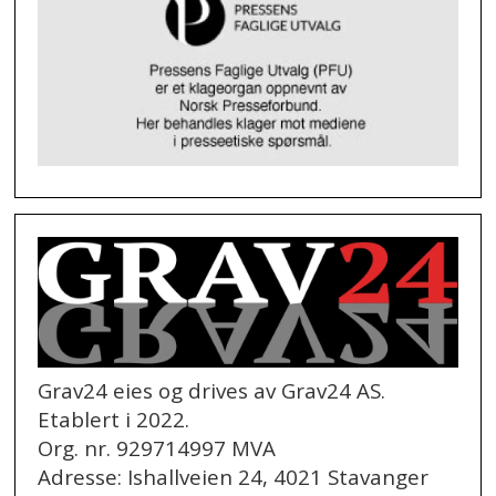
Grav24 eies og drives av Grav24 AS.
Etablert i 2022.
Org. nr. 929714997 MVA
Adresse: Ishallveien 24, 4021 Stavanger