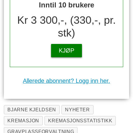
Inntil 10 brukere
Kr 3 300,-, (330,-, pr.
stk)
KJØP
Allerede abonnent? Logg inn her.
BJARNE KJELDSEN
NYHETER
KREMASJON
KREMASJONSSTATISTIKK
GRAVPLASSFORVALTNING