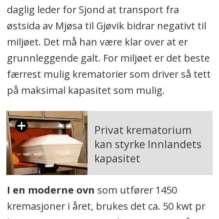
daglig leder for Sjond at transport fra
østsida av Mjøsa til Gjøvik bidrar negativt til
miljøet. Det må han være klar over at er
grunnleggende galt. For miljøet er det beste
færrest mulig krematorier som driver så tett
på maksimal kapasitet som mulig.
Privat krematorium
kan styrke Innlandets
kapasitet
I en moderne ovn
som utfører 1450
kremasjoner i året, brukes det ca. 50 kwt pr