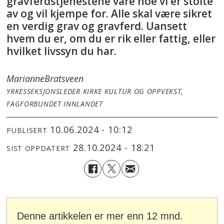
gravferdstjenestene våre noe vi er stolte
av og vil kjempe for. Alle skal være sikret
en verdig grav og gravferd. Uansett
hvem du er, om du er rik eller fattig, eller
hvilket livssyn du har.
Marianne
Bratsveen
YRKESSEKSJONSLEDER KIRKE KULTUR OG OPPVEKST,
FAGFORBUNDET INNLANDET
10.06.2024 - 10:12
PUBLISERT
28.10.2024 - 18:21
SIST OPPDATERT
Denne artikkelen er mer enn 12 mnd.