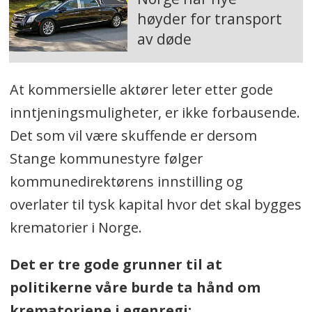
høyder for transport
av døde
At kommersielle aktører leter etter gode
inntjeningsmuligheter, er ikke forbausende.
Det som vil være skuffende er dersom
Stange kommunestyre følger
kommunedirektørens innstilling og
overlater til tysk kapital hvor det skal bygges
krematorier i Norge.
Det er tre gode grunner til at
politikerne våre burde ta hånd om
krematoriene i egenregi: