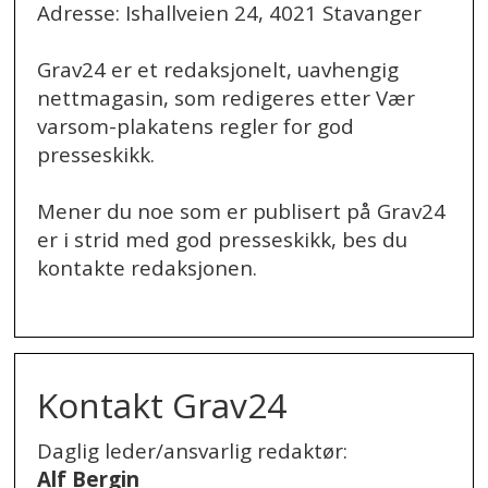
Adresse: Ishallveien 24, 4021 Stavanger
Grav24 er et redaksjonelt, uavhengig
nettmagasin, som redigeres etter Vær
varsom-plakatens regler for god
presseskikk.
Mener du noe som er publisert på Grav24
er i strid med god presseskikk, bes du
kontakte redaksjonen.
.
Kontakt Grav24
Daglig leder/ansvarlig redaktør:
Alf Bergin