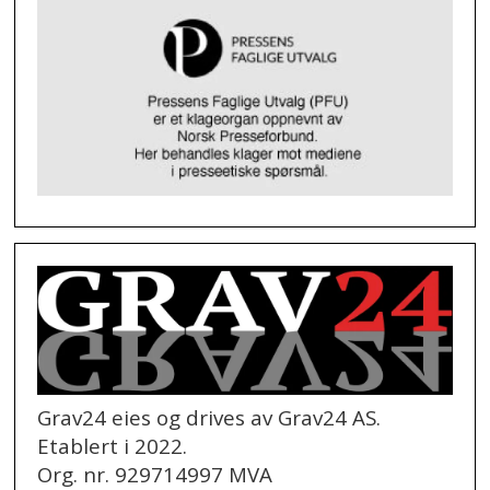
Grav24 eies og drives av Grav24 AS.
Etablert i 2022.
Org. nr. 929714997 MVA