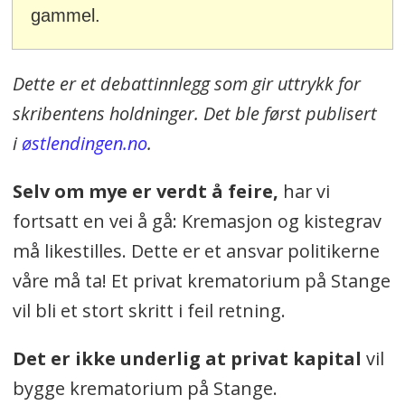
gammel.
Dette er et debattinnlegg som gir uttrykk for
skribentens holdninger. Det ble først publisert
i
østlendingen.no
.
Selv om mye er verdt å feire,
har vi
fortsatt en vei å gå: Kremasjon og kistegrav
må likestilles. Dette er et ansvar politikerne
våre må ta! Et privat krematorium på Stange
vil bli et stort skritt i feil retning.
Det er ikke underlig at privat kapital
vil
bygge krematorium på Stange.