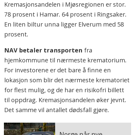
Kremasjonsandelen i Mjøsregionen er stor.
78 prosent i Hamar. 64 prosent i Ringsaker.
En liten biltur unna ligger Elverum med 58
prosent.
NAV betaler transporten
fra
hjemkommune til nærmeste krematorium.
For investorene er det bare å finne en
lokasjon som blir det nærmeste krematoriet
for flest mulig, og de har en risikofri billett
til oppdrag. Kremasjonsandelen øker jevnt.
Det samme vil antallet dødsfall gjøre.
Norge når nye