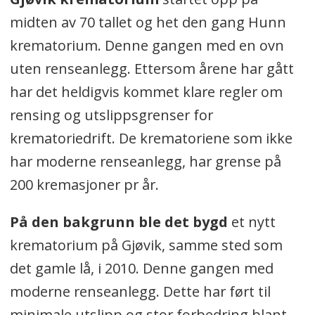
midten av 70 tallet og het den gang Hunn
krematorium. Denne gangen med en ovn
uten renseanlegg. Ettersom årene har gått
har det heldigvis kommet klare regler om
rensing og utslippsgrenser for
krematoriedrift. De krematoriene som ikke
har moderne renseanlegg, har grense på
200 kremasjoner pr år.
På den bakgrunn ble det bygd
et nytt
krematorium på Gjøvik, samme sted som
det gamle lå, i 2010. Denne gangen med
moderne renseanlegg. Dette har ført til
minimale utslipp og stor forbedring blant