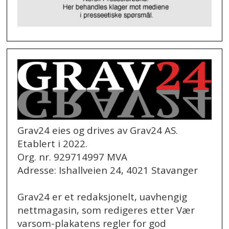
Grav24 eies og drives av Grav24 AS.
Etablert i 2022.
Org. nr. 929714997 MVA
Adresse: Ishallveien 24, 4021 Stavanger
Grav24 er et redaksjonelt, uavhengig
nettmagasin, som redigeres etter Vær
varsom-plakatens regler for god