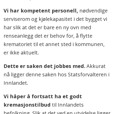
Vi har kompetent personell,
nødvendige
serviserom og kjølekapasitet i det bygget vi
har slik at det er bare en ny ovn med
renseanlegg det er behov for, å flytte
krematoriet til et annet sted i kommunen,
er ikke aktuelt.
Dette er saken det jobbes med.
Akkurat
nå ligger denne saken hos Statsforvalteren i
Innlandet.
Vi håper å fortsatt ha et godt
kremasjonstilbud
til Innlandets
befolkning. Slik at det ved en utvidelse ligger