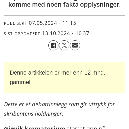
komme med noen fakta opplysninger.
07.05.2024 - 11:15
PUBLISERT
13.10.2024 - 10:37
SIST OPPDATERT
Denne artikkelen er mer enn 12 mnd.
gammel.
Dette er et debattinnlegg som gir uttrykk for
skribentens holdninger.
Gjøvik krematorium
startet opp på