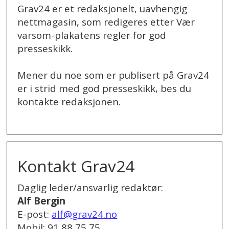
Grav24 er et redaksjonelt, uavhengig
nettmagasin, som redigeres etter Vær
varsom-plakatens regler for god
presseskikk.
Mener du noe som er publisert på Grav24
er i strid med god presseskikk, bes du
kontakte redaksjonen.
.
Kontakt Grav24
Daglig leder/ansvarlig redaktør:
Alf Bergin
E-post:
alf@grav24.no
Mobil: 91 88 75 75