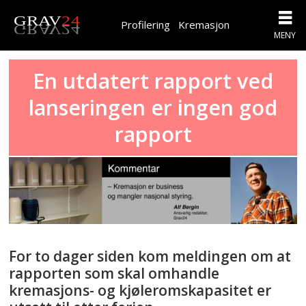
Profilering
Kremasjon
En utdatert rapport ved
lanseringen er ingen god
rapport
For to dager siden kom meldingen om at
rapporten som skal omhandle
kremasjons- og kjøleromskapasitet er