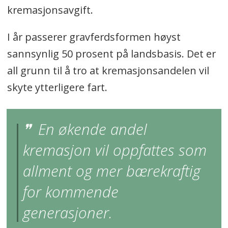
kremasjonsavgift.
I år passerer gravferdsformen høyst
sannsynlig 50 prosent på landsbasis. Det er
all grunn til å tro at kremasjonsandelen vil
skyte ytterligere fart.
En økende andel
kremasjon vil oppfattes som
allment og mer bærekraftig
for kommende
generasjoner.