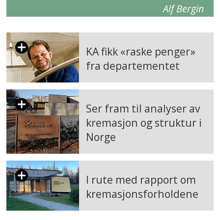
Alf Bergin
KA fikk «raske penger»
fra departementet
Ser fram til analyser av
kremasjon og struktur i
Norge
I rute med rapport om
kremasjons­forholdene