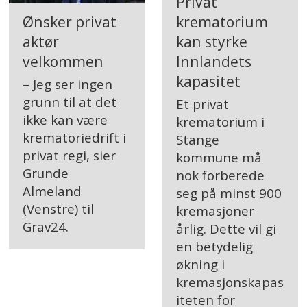
Privat
Ønsker privat
krematorium
aktør
kan styrke
velkommen
Innlandets
kapasitet
– Jeg ser ingen
grunn til at det
Et privat
ikke kan være
krematorium i
krematoriedrift i
Stange
privat regi, sier
kommune må
Grunde
nok forberede
Almeland
seg på minst 900
(Venstre) til
kremasjoner
Grav24.
årlig. Dette vil gi
en betydelig
økning i
kremasjonskapas
iteten for