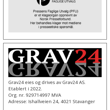
Grav24 eies og drives av Grav24 AS.
Etablert i 2022.
Org. nr. 929714997 MVA
Adresse: Ishallveien 24, 4021 Stavanger