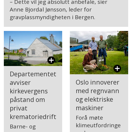
– Dette vil jeg absolutt anbefale, sier
Anne Bjordal Jønsson, leder for
gravplassmyndigheten i Bergen.
Departementet
Oslo innoverer
avviser
med regnvann
kirkevergens
og elektriske
påstand om
maskiner
privat
krematoriedrift
Forå møte
klimeutfordringe
Barne- og