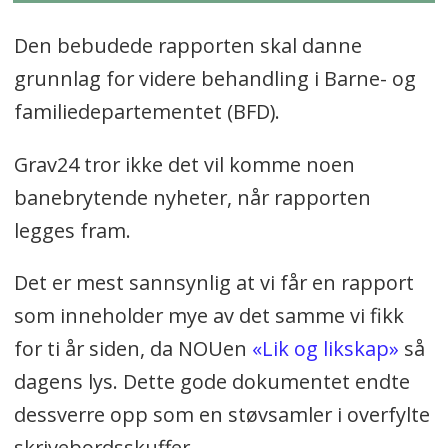
Den bebudede rapporten skal danne
grunnlag for videre behandling i Barne- og
familiedepartementet (BFD).
Grav24 tror ikke det vil komme noen
banebrytende nyheter, når rapporten
legges fram.
Det er mest sannsynlig at vi får en rapport
som inneholder mye av det samme vi fikk
for ti år siden, da NOUen
«Lik og likskap»
så
dagens lys. Dette gode dokumentet endte
dessverre opp som en støvsamler i overfylte
skrivebordsskuffer.