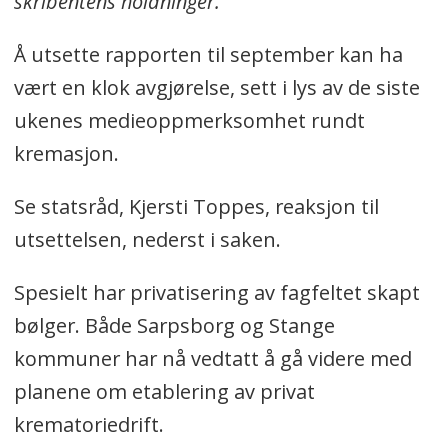
skribentens holdninger.
Å utsette rapporten til september kan ha
vært en klok avgjørelse, sett i lys av de siste
ukenes medieoppmerksomhet rundt
kremasjon.
Se statsråd, Kjersti Toppes, reaksjon til
utsettelsen, nederst i saken.
Spesielt har privatisering av fagfeltet skapt
bølger. Både Sarpsborg og Stange
kommuner har nå vedtatt å gå videre med
planene om etablering av privat
krematoriedrift.