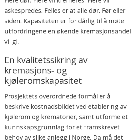
Flere dør. Flere vil kremeres. Flere vil
askespredes. Felles er at alle dør. Før eller
siden. Kapasiteten er for dårlig til å møte
utfordringene en økende kremasjonsandel
vil gi.
En kvalitetssikring av
kremasjons- og
kjøleromskapasitet
Prosjektets overordnede formål er å
beskrive kostnadsbildet ved etablering av
kjølerom og krematorier, samt utforme et
kunnskapsgrunnlag for et framskrevet
behov av slike anlegg i Norge. Da må det