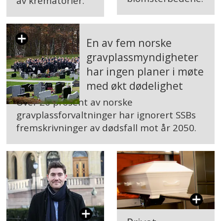
av krematorier.
En av fem norske
gravplassmyndigheter
har ingen planer i møte
med økt dødelighet
Over 20 prosent av norske
gravplassforvaltninger har ignorert SSBs
fremskrivninger av dødsfall mot år 2050.