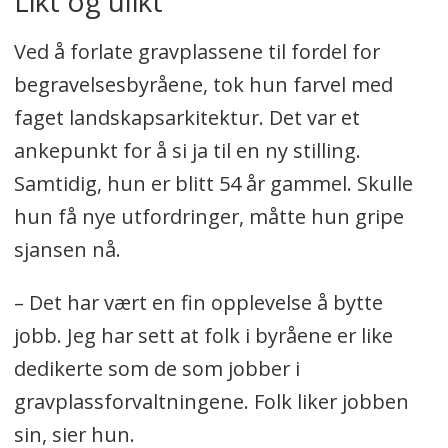
Likt og ulikt
Ved å forlate gravplassene til fordel for
begravelsesbyråene, tok hun farvel med
faget landskapsarkitektur. Det var et
ankepunkt for å si ja til en ny stilling.
Samtidig, hun er blitt 54 år gammel. Skulle
hun få nye utfordringer, måtte hun gripe
sjansen nå.
– Det har vært en fin opplevelse å bytte
jobb. Jeg har sett at folk i byråene er like
dedikerte som de som jobber i
gravplassforvaltningene. Folk liker jobben
sin, sier hun.