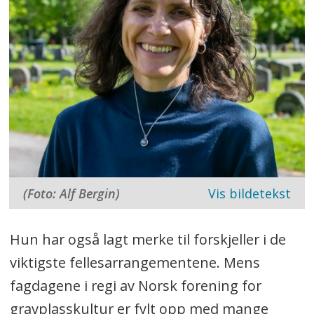
(Foto: Alf Bergin)
Hun har også lagt merke til forskjeller i de
viktigste fellesarrangementene. Mens
fagdagene i regi av Norsk forening for
gravplasskultur er fylt opp med mange