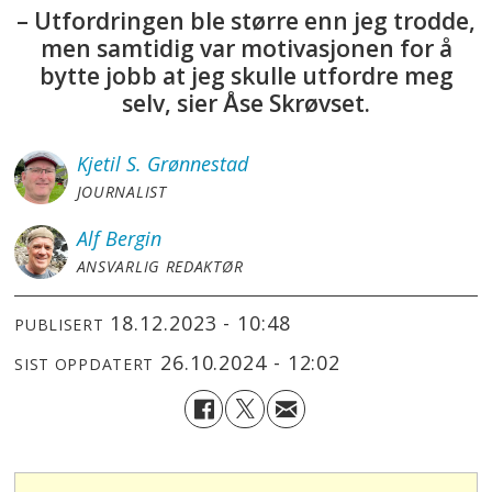
– Utfordringen ble større enn jeg trodde,
men samtidig var motivasjonen for å
bytte jobb at jeg skulle utfordre meg
selv, sier Åse Skrøvset.
Kjetil S.
Grønnestad
JOURNALIST
Alf
Bergin
ANSVARLIG REDAKTØR
18.12.2023 - 10:48
PUBLISERT
26.10.2024 - 12:02
SIST OPPDATERT