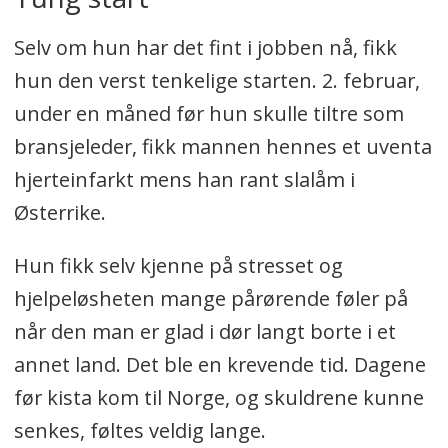
Selv om hun har det fint i jobben nå, fikk
hun den verst tenkelige starten. 2. februar,
under en måned før hun skulle tiltre som
bransjeleder, fikk mannen hennes et uventa
hjerteinfarkt mens han rant slalåm i
Østerrike.
Hun fikk selv kjenne på stresset og
hjelpeløsheten mange pårørende føler på
når den man er glad i dør langt borte i et
annet land. Det ble en krevende tid. Dagene
før kista kom til Norge, og skuldrene kunne
senkes, føltes veldig lange.