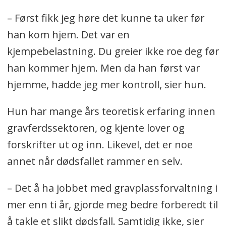
– Først fikk jeg høre det kunne ta uker før
han kom hjem. Det var en
kjempebelastning. Du greier ikke roe deg før
han kommer hjem. Men da han først var
hjemme, hadde jeg mer kontroll, sier hun.
Hun har mange års teoretisk erfaring innen
gravferdssektoren, og kjente lover og
forskrifter ut og inn. Likevel, det er noe
annet når dødsfallet rammer en selv.
– Det å ha jobbet med gravplassforvaltning i
mer enn ti år, gjorde meg bedre forberedt til
å takle et slikt dødsfall. Samtidig ikke, sier