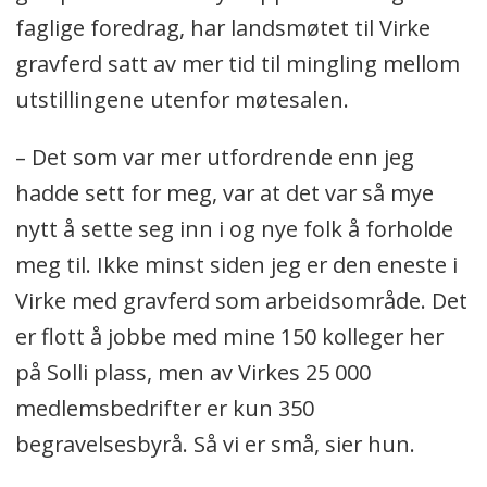
faglige foredrag, har landsmøtet til Virke
gravferd satt av mer tid til mingling mellom
utstillingene utenfor møtesalen.
– Det som var mer utfordrende enn jeg
hadde sett for meg, var at det var så mye
nytt å sette seg inn i og nye folk å forholde
meg til. Ikke minst siden jeg er den eneste i
Virke med gravferd som arbeidsområde. Det
er flott å jobbe med mine 150 kolleger her
på Solli plass, men av Virkes 25 000
medlemsbedrifter er kun 350
begravelsesbyrå. Så vi er små, sier hun.