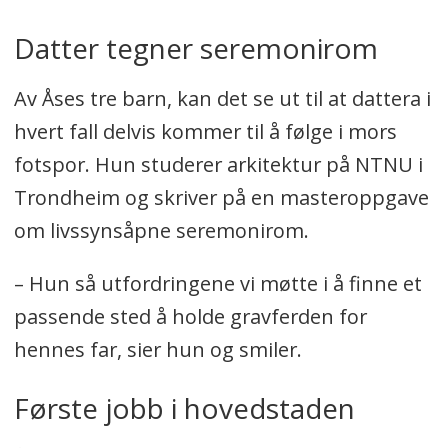
Datter tegner seremonirom
Av Åses tre barn, kan det se ut til at dattera i
hvert fall delvis kommer til å følge i mors
fotspor. Hun studerer arkitektur på NTNU i
Trondheim og skriver på en masteroppgave
om livssynsåpne seremonirom.
– Hun så utfordringene vi møtte i å finne et
passende sted å holde gravferden for
hennes far, sier hun og smiler.
Første jobb i hovedstaden