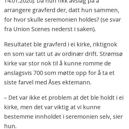
14.01.2020). Da hun fikk avslag på å
arrangere gravferd der, datt hun sammen,
for hvor skulle seremonien holdes? (se svar
fra Union Scenes nederst i saken).
Resultatet ble gravferd i ei kirke, riktignok
en som var tatt ut av ordinær drift. Strømsø
kirke var stor nok til å kunne romme de
anslagsvis 700 som møtte opp for å ta et
siste farvel med Åses ektemann.
– Det var ikke et problem at det ble holdt i ei
kirke, men det var viktig at vi kunne
bestemme innholdet i seremonien selv, sier
hun.