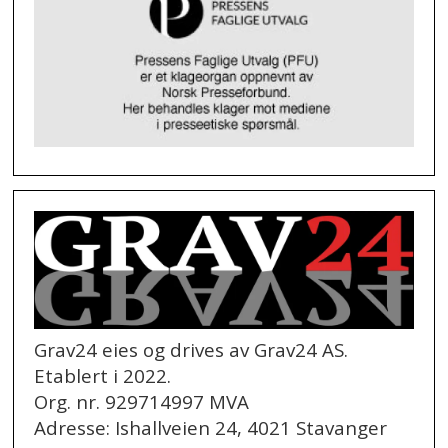
Grav24 eies og drives av Grav24 AS.
Etablert i 2022.
Org. nr. 929714997 MVA
Adresse: Ishallveien 24, 4021 Stavanger