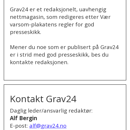
Grav24 er et redaksjonelt, uavhengig
nettmagasin, som redigeres etter Vær
varsom-plakatens regler for god
presseskikk.
Mener du noe som er publisert på Grav24
er i strid med god presseskikk, bes du
kontakte redaksjonen.
.
Kontakt Grav24
Daglig leder/ansvarlig redaktør:
Alf Bergin
E-post:
alf@grav24.no