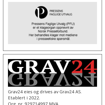
Grav24 eies og drives av Grav24 AS.
Etablert i 2022.
Org. nr. 929714997 MVA