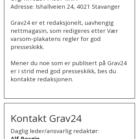
Adresse: Ishallveien 24, 4021 Stavanger
Grav24 er et redaksjonelt, uavhengig
nettmagasin, som redigeres etter Vær
varsom-plakatens regler for god
presseskikk.
Mener du noe som er publisert på Grav24
er i strid med god presseskikk, bes du
kontakte redaksjonen.
.
Kontakt Grav24
Daglig leder/ansvarlig redaktør: