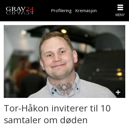
Profilering
Kremasjon
Tag:
podkast
Tor-Håkon inviterer til 10
samtaler om døden