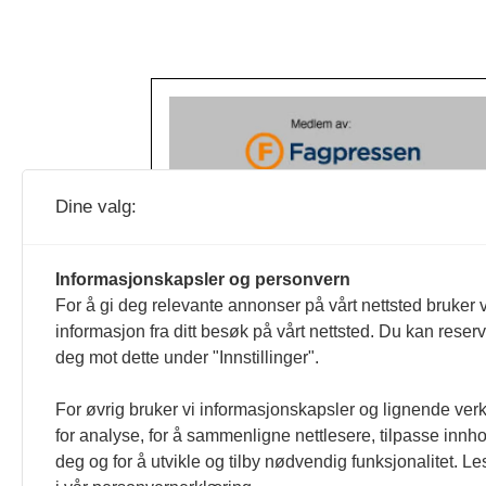
Dine valg:
Informasjonskapsler og personvern
For å gi deg relevante annonser på vårt nettsted bruker v
informasjon fra ditt besøk på vårt nettsted. Du kan reser
deg mot dette under "Innstillinger".
For øvrig bruker vi informasjonskapsler og lignende ver
for analyse, for å sammenligne nettlesere, tilpasse innhol
deg og for å utvikle og tilby nødvendig funksjonalitet. L