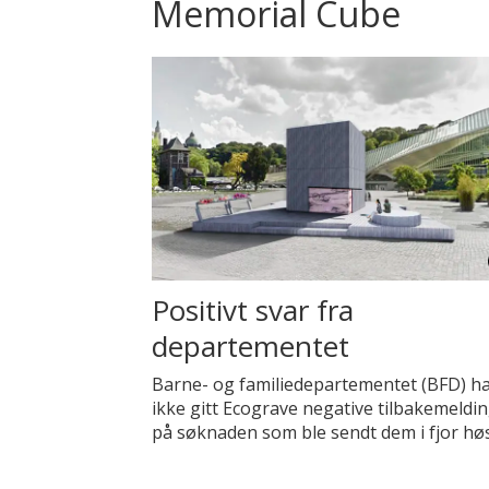
Memorial Cube
Positivt svar fra
departementet
Barne- og familiedepartementet (BFD) h
ikke gitt Ecograve negative tilbakemeldi
på søknaden som ble sendt dem i fjor høs