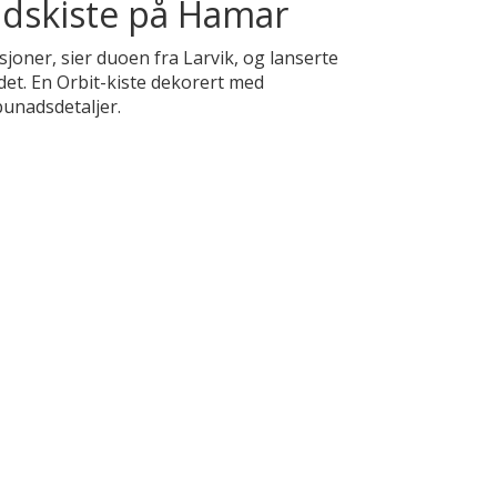
dskiste på Hamar
adisjoner, sier duoen fra Larvik, og lanserte
det. En Orbit-kiste dekorert med
bunadsdetaljer.