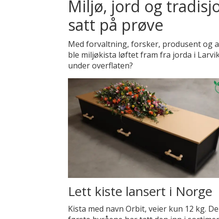
Miljø, jord og tradisj
satt på prøve
Med forvaltning, forsker, produsent og an
ble miljøkista løftet fram fra jorda i Larv
under overflaten?
Lett kiste lansert i Norge
Kista med navn Orbit, veier kun 12 kg. De