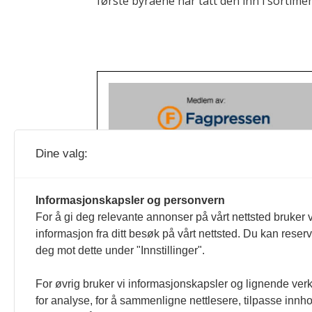
første byråene har tatt den inn i sortimen
Dine valg:
Informasjonskapsler og personvern
For å gi deg relevante annonser på vårt nettsted bruker v
informasjon fra ditt besøk på vårt nettsted. Du kan reser
deg mot dette under "Innstillinger".
For øvrig bruker vi informasjonskapsler og lignende ver
for analyse, for å sammenligne nettlesere, tilpasse innhol