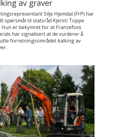
lking av graver
tingsrepresentant Silje Hjemdal (FrP) har
t spørsmål til statsråd Kjersti Toppe
. Hun er bekymret for at Franzefoss
rals har signalisert at de vurderer å
utte forretningsområdet kalking av
er.