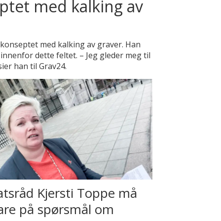
ptet med kalking av
 konseptet med kalking av graver. Han
innenfor dette feltet. – Jeg gleder meg til
sier han til Grav24.
atsråd Kjersti Toppe må
are på spørsmål om