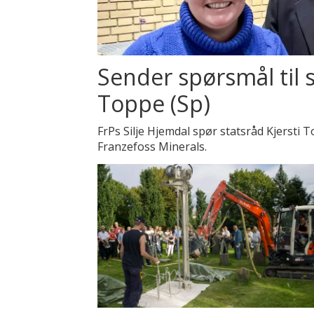
Sender spørsmål til s
Toppe (Sp)
FrPs Silje Hjemdal spør statsråd Kjersti 
Franzefoss Minerals.