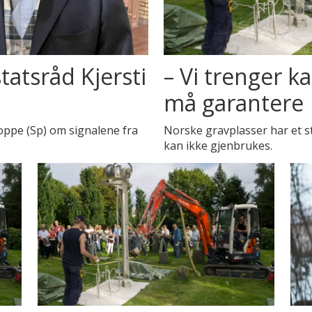
tatsråd Kjersti
– Vi trenger k
må garantere
Toppe (Sp) om signalene fra
Norske gravplasser har et s
kan ikke gjenbrukes.