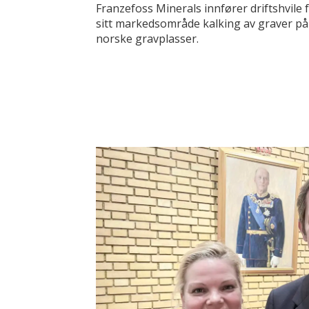
Franzefoss Minerals innfører driftshvile 
sitt markedsområde kalking av graver på
norske gravplasser.