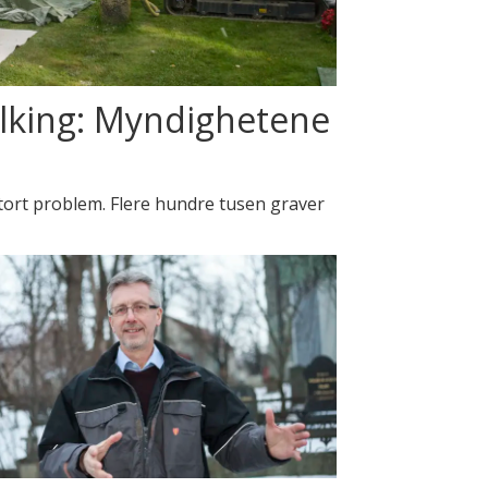
alking: Myndighetene
tort problem. Flere hundre tusen graver