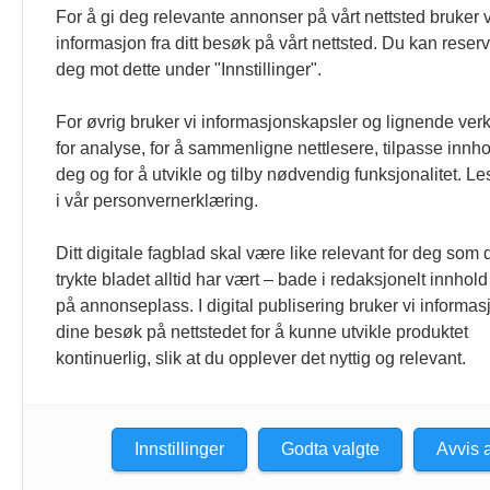
For å gi deg relevante annonser på vårt nettsted bruker v
informasjon fra ditt besøk på vårt nettsted. Du kan reser
deg mot dette under "Innstillinger".
For øvrig bruker vi informasjonskapsler og lignende ver
for analyse, for å sammenligne nettlesere, tilpasse innhol
deg og for å utvikle og tilby nødvendig funksjonalitet. L
i vår personvernerklæring.
Ditt digitale fagblad skal være like relevant for deg som 
trykte bladet alltid har vært – bade i redaksjonelt innhold
på annonseplass. I digital publisering bruker vi informasj
dine besøk på nettstedet for å kunne utvikle produktet
kontinuerlig, slik at du opplever det nyttig og relevant.
Innstillinger
Godta valgte
Avvis a