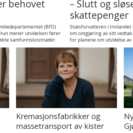
er behovet
– Slutt og slø
skattepenger
miliedepartementet (BFD)
Statsforvalteren i Innlande
 Hun mener utvidelsen fører
om omgjøring av sitt vedtak.
g økte samfunnskostnader.
for planene om utvidelse av 
Kremasjonsfabrikker og
Ny
massetransport av kister
Gj