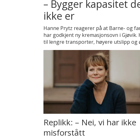
– Bygger kapasitet d
ikke er
Hanne Prytz reagerer på at Barne- og fa
har godkjent ny kremasjonsovn i Gjøvik.
til lengre transporter, høyere utslipp o
Replikk: – Nei, vi har ikke
misforstått