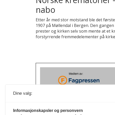
nabo
Etter år med stor motstand ble det først
1907 på Møllendal i Bergen. Den gangen
prester og kirken selv som mente at et k
forstyrrende fremmedelementer på kirk
Dine valg:
Informasjonskapsler og personvern