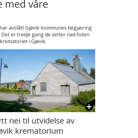
se med våre
t har avslått Gjøvik kommunes begjæring
 Det er tredje gang de setter ned foten
krematoriet i Gjøvik.
tt nei til utvidelse av
øvik krematorium