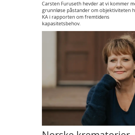
Carsten Furuseth hevder at vi kommer m
grunnløse påstander om objektiviteten 
KA i rapporten om fremtidens
kapasitetsbehov.
Norske krematorier 