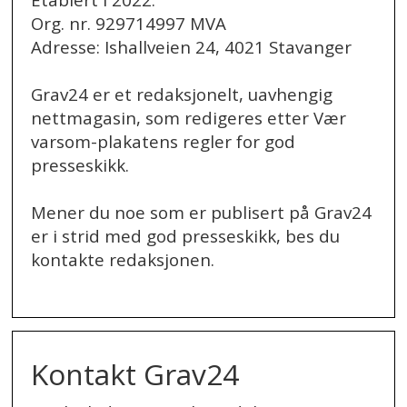
Etablert i 2022.
Org. nr. 929714997 MVA
Adresse: Ishallveien 24, 4021 Stavanger
Grav24 er et redaksjonelt, uavhengig
nettmagasin, som redigeres etter Vær
varsom-plakatens regler for god
presseskikk.
Mener du noe som er publisert på Grav24
er i strid med god presseskikk, bes du
kontakte redaksjonen.
.
Kontakt Grav24