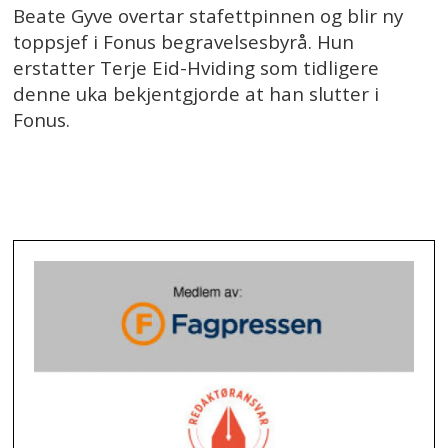
Beate Gyve overtar stafettpinnen og blir ny
toppsjef i Fonus begravelsesbyrå. Hun
erstatter Terje Eid-Hviding som tidligere
denne uka bekjentgjorde at han slutter i
Fonus.