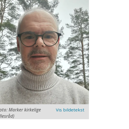
oto: Marker kirkelige
llesråd)