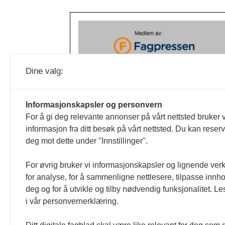
Dine valg:
Informasjonskapsler og personvern
For å gi deg relevante annonser på vårt nettsted bruker v
informasjon fra ditt besøk på vårt nettsted. Du kan reser
deg mot dette under "Innstillinger".
For øvrig bruker vi informasjonskapsler og lignende ver
for analyse, for å sammenligne nettlesere, tilpasse innhol
deg og for å utvikle og tilby nødvendig funksjonalitet. L
i vår personvernerklæring.