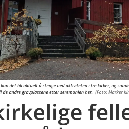
kan det bli aktuelt å stenge ned aktiviteten i tre kirker, og samle
il de andre gravplassene etter seremonien her.
(Foto: Marker kir
irkelige fell