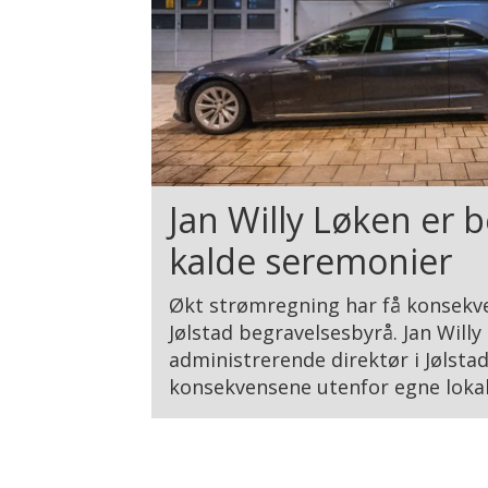
Jan Willy Løken er 
kalde seremonier
Økt strømregning har få konsekve
Jølstad begravelsesbyrå. Jan Willy
administrerende direktør i Jølsta
konsekvensene utenfor egne lokal