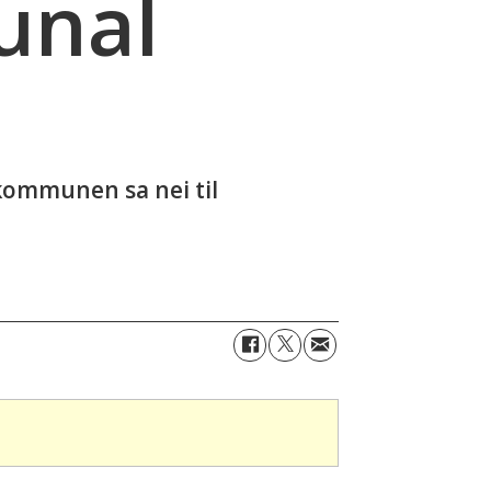
unal
 kommunen sa nei til