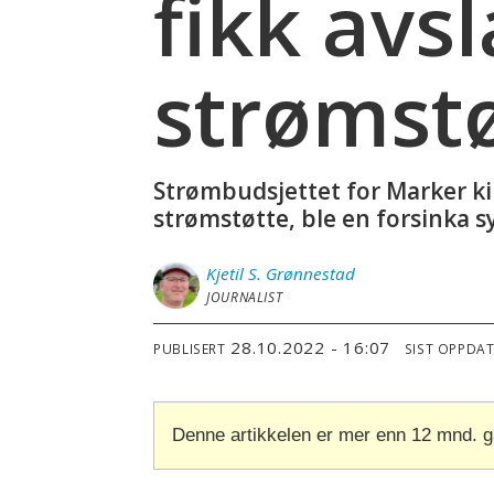
fikk av
strømst
Strømbudsjettet for Marker kir
strømstøtte, ble en forsinka 
Kjetil S.
Grønnestad
JOURNALIST
28.10.2022 - 16:07
PUBLISERT
SIST OPPDA
Denne artikkelen er mer enn 12 mnd. 