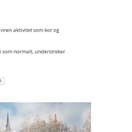
annen aktivitet som kor og
e gå som normalt, understreker
D