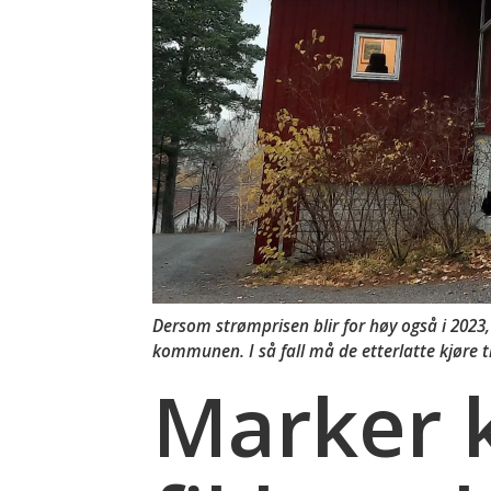
Dersom strømprisen blir for høy også i 2023, 
kommunen. I så fall må de etterlatte kjøre t
Marker k