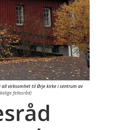
 all virksomhet til Ørje kirke i sentrum av
kelige fellesråd)
esråd