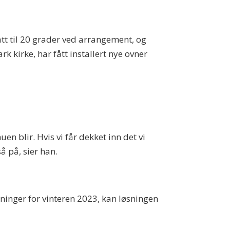
att til 20 grader ved arrangement, og
 kirke, har fått installert nye ovner
n blir. Hvis vi får dekket inn det vi
å på, sier han.
gninger for vinteren 2023, kan løsningen