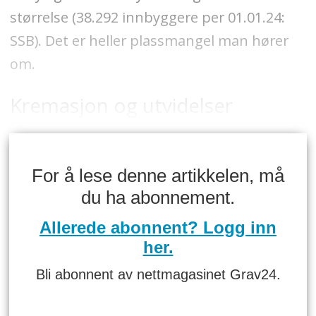
størrelse (38.292 innbyggere per 01.01.24:
SSB). Det er heller plassmangel man hører
om.
Kremasjon og utvidelser
For å lese denne artikkelen, må
du ha abonnement.
Allerede abonnent? Logg inn
her.
Bli abonnent av nettmagasinet Grav24.