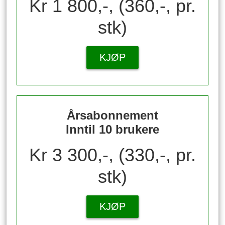
Kr 1 800,-, (360,-, pr.
stk)
KJØP
Årsabonnement
Inntil 10 brukere
Kr 3 300,-, (330,-, pr.
stk)
KJØP