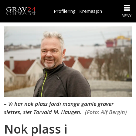
Profilering
Kremasjon
– Vi har nok plass fordi mange gamle graver
slettes, sier Torvald M. Haugen.
(Foto: Alf Bergin)
Nok plass i