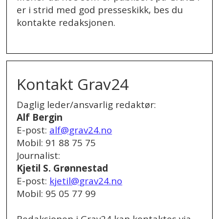
er i strid med god presseskikk, bes du
kontakte redaksjonen.
.
Kontakt Grav24
Daglig leder/ansvarlig redaktør:
Alf Bergin
E-post:
alf@grav24.no
Mobil: 91 88 75 75
Journalist:
Kjetil S. Grønnestad
E-post:
kjetil@grav24.no
Mobil: 95 05 77 99
Redaksjonen i Grav24 kan kontaktes via