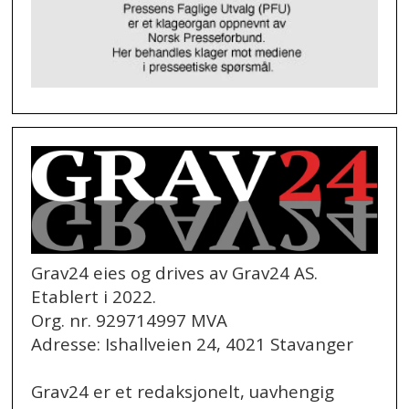
Grav24 eies og drives av Grav24 AS.
Etablert i 2022.
Org. nr. 929714997 MVA
Adresse: Ishallveien 24, 4021 Stavanger
Grav24 er et redaksjonelt, uavhengig