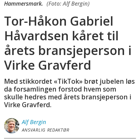
Hammersmark.
(Foto: Alf Bergin)
Tor-Håkon Gabriel
Håvardsen kåret til
årets bransjeperson i
Virke Gravferd
Med stikkordet «TikTok» brøt jubelen løs
da forsamlingen forstod hvem som
skulle hedres med årets bransjeperson i
Virke Gravferd.
Alf
Bergin
ANSVARLIG REDAKTØR