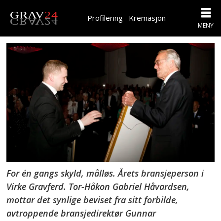
Profilering
Kremasjon
For én gangs skyld, målløs. Årets bransjeperson i
Virke Gravferd. Tor-Håkon Gabriel Håvardsen,
mottar det synlige beviset fra sitt forbilde,
avtroppende bransjedirektør Gunnar