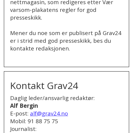
nettmagasin, som redigeres etter Vær
varsom-plakatens regler for god
presseskikk.
Mener du noe som er publisert på Grav24
er i strid med god presseskikk, bes du
kontakte redaksjonen.
.
Kontakt Grav24
Daglig leder/ansvarlig redaktør:
Alf Bergin
E-post:
alf@grav24.no
Mobil: 91 88 75 75
Journalist: