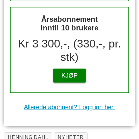
Årsabonnement
Inntil 10 brukere
Kr 3 300,-, (330,-, pr.
stk)
KJØP
Allerede abonnent? Logg inn her.
HENNING DAHL
NYHETER