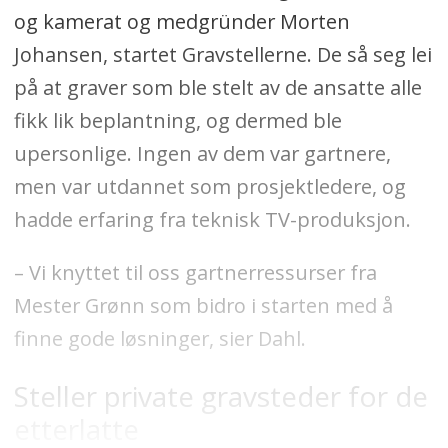
og kamerat og medgründer Morten
Johansen, startet Gravstellerne. De så seg lei
på at graver som ble stelt av de ansatte alle
fikk lik beplantning, og dermed ble
upersonlige. Ingen av dem var gartnere,
men var utdannet som prosjektledere, og
hadde erfaring fra teknisk TV-produksjon.
– Vi knyttet til oss gartnerressurser fra
Mester Grønn som bidro i starten med å
finne gode løsninger, sier Dahl.
Steller private gravsteder for de
etterlatte