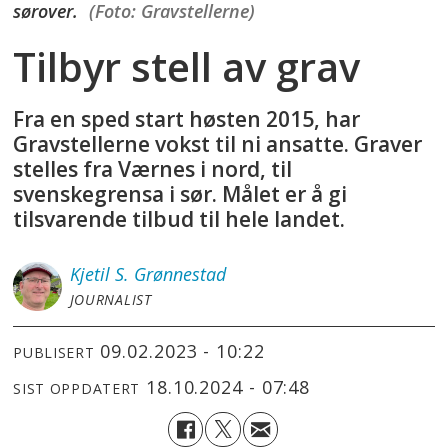
sørover.
(Foto: Gravstellerne)
Tilbyr stell av grav
Fra en sped start høsten 2015, har
Gravstellerne vokst til ni ansatte. Graver
stelles fra Værnes i nord, til
svenskegrensa i sør. Målet er å gi
tilsvarende tilbud til hele landet.
Kjetil S.
Grønnestad
JOURNALIST
09.02.2023 - 10:22
PUBLISERT
18.10.2024 - 07:48
SIST OPPDATERT