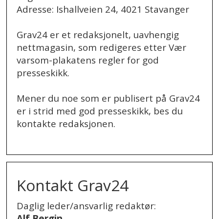
Adresse: Ishallveien 24, 4021 Stavanger
Grav24 er et redaksjonelt, uavhengig
nettmagasin, som redigeres etter Vær
varsom-plakatens regler for god
presseskikk.
Mener du noe som er publisert på Grav24
er i strid med god presseskikk, bes du
kontakte redaksjonen.
.
Kontakt Grav24
Daglig leder/ansvarlig redaktør:
Alf Bergin