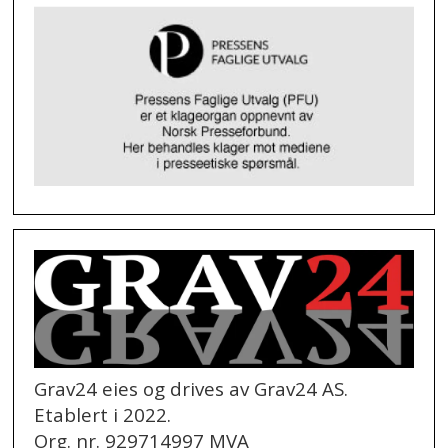
Grav24 eies og drives av Grav24 AS.
Etablert i 2022.
Org. nr. 929714997 MVA