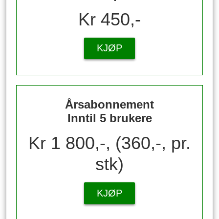
Kr 450,-
KJØP
Årsabonnement
Inntil 5 brukere
Kr 1 800,-, (360,-, pr.
stk)
KJØP