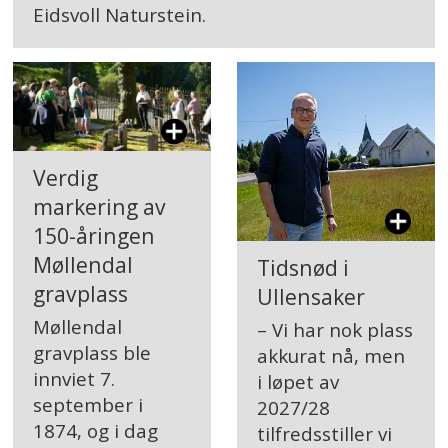
Eidsvoll Naturstein.
Verdig
markering av
150-åringen
Møllendal
Tidsnød i
gravplass
Ullensaker
Møllendal
– Vi har nok plass
gravplass ble
akkurat nå, men
innviet 7.
i løpet av
september i
2027/28
1874, og i dag
tilfredsstiller vi