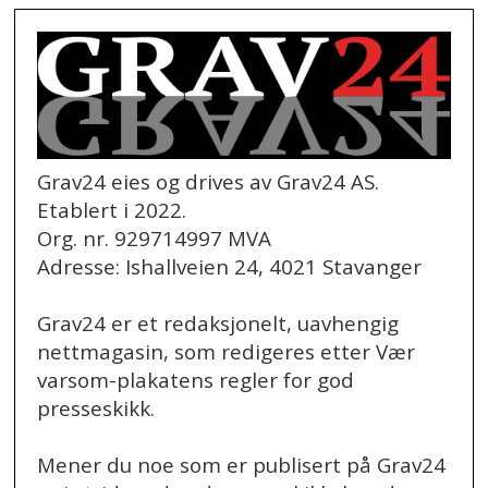
Grav24 eies og drives av Grav24 AS.
Etablert i 2022.
Org. nr. 929714997 MVA
Adresse: Ishallveien 24, 4021 Stavanger
Grav24 er et redaksjonelt, uavhengig
nettmagasin, som redigeres etter Vær
varsom-plakatens regler for god
presseskikk.
Mener du noe som er publisert på Grav24