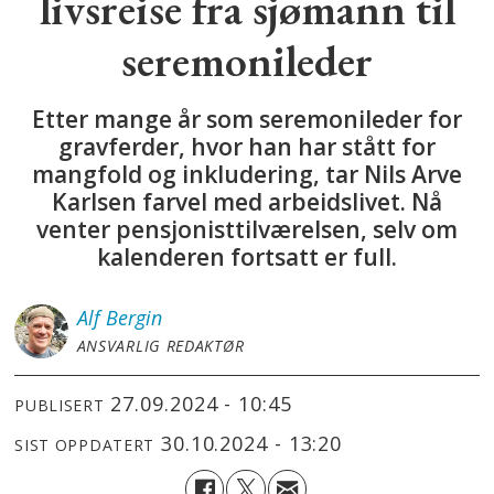
livsreise fra sjømann til
seremonileder
Etter mange år som seremonileder for
gravferder, hvor han har stått for
mangfold og inkludering, tar Nils Arve
Karlsen farvel med arbeidslivet. Nå
venter pensjonisttilværelsen, selv om
kalenderen fortsatt er full.
Alf
Bergin
ANSVARLIG REDAKTØR
27.09.2024 - 10:45
PUBLISERT
30.10.2024 - 13:20
SIST OPPDATERT