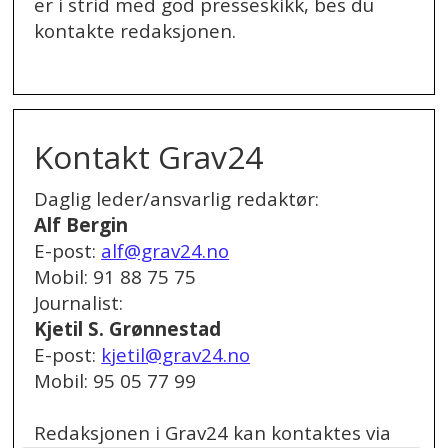
er i strid med god presseskikk, bes du
kontakte redaksjonen.
.
Kontakt Grav24
Daglig leder/ansvarlig redaktør:
Alf Bergin
E-post:
alf@grav24.no
Mobil: 91 88 75 75
Journalist:
Kjetil S. Grønnestad
E-post:
kjetil@grav24.no
Mobil: 95 05 77 99
Redaksjonen i Grav24 kan kontaktes via