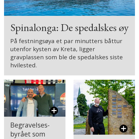
Spinalonga: ­De spedalskes øy
På festningsøya et par minutters båttur
utenfor kysten av Kreta, ligger
gravplassen som ble de spedalskes siste
hvilested.
Begravelses­
byrået som