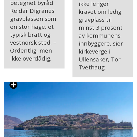
betegnet byråd
ikke lenger
Reidar Digranes
kravet om ledig
gravplassen som
gravplass til
en stor hage, et
minst 3 prosent
typisk bratt og
av kommunens
vestnorsk sted. –
innbyggere, sier
Ordentlig, men
kirkeverge i
ikke overdådig.
Ullensaker, Tor
Tvethaug.