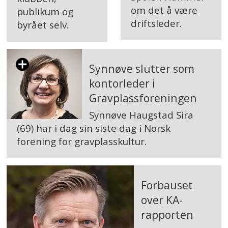
om det å være
publikum og
driftsleder.
byrået selv.
Synnøve slutter som
kontorleder i
Gravplassforeningen
Synnøve Haugstad Sira
(69) har i dag sin siste dag i Norsk
forening for gravplasskultur.
Forbauset
over KA-
rapporten