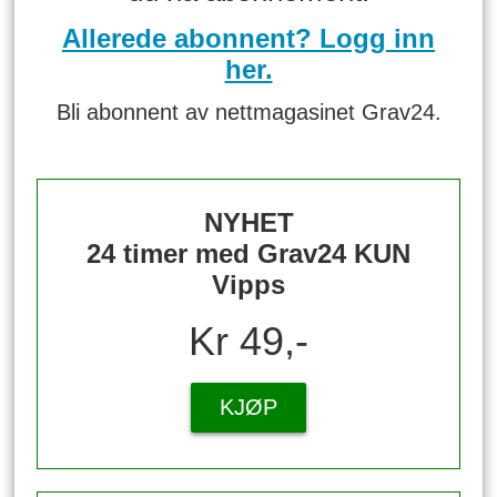
Allerede abonnent? Logg inn
her.
Bli abonnent av nettmagasinet Grav24.
NYHET
24 timer med Grav24 KUN
Vipps
Kr 49,-
KJØP