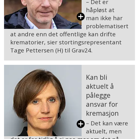
– Det er
håpløst at
man ikke har
problematisert
at andre enn det offentlige kan drifte
krematorier, sier stortingsrepresentant
Tage Pettersen (H) til Grav24.
Kan bli
aktuelt å
pålegge
ansvar for
kremasjon
– Det kan være
aktuelt, men