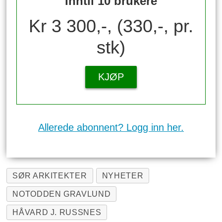
Inntil 10 brukere
Kr 3 300,-, (330,-, pr.
stk)
KJØP
Allerede abonnent? Logg inn her.
SØR ARKITEKTER
NYHETER
NOTODDEN GRAVLUND
HÅVARD J. RUSSNES