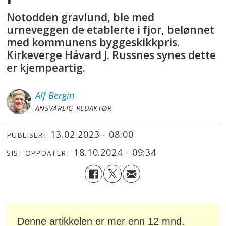
Notodden gravlund, ble med
urneveggen de etablerte i fjor, belønnet
med kommunens byggeskikkpris.
Kirkeverge Håvard J. Russnes synes dette
er kjempeartig.
Alf
Bergin
ANSVARLIG REDAKTØR
13.02.2023 - 08:00
PUBLISERT
18.10.2024 - 09:34
SIST OPPDATERT
Denne artikkelen er mer enn 12 mnd.