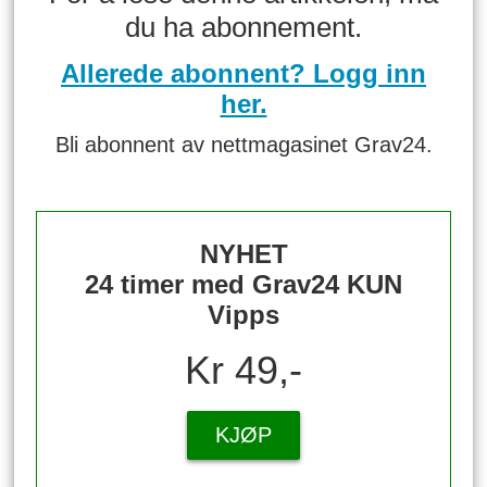
du ha abonnement.
Allerede abonnent? Logg inn
her.
Bli abonnent av nettmagasinet Grav24.
NYHET
24 timer med Grav24 KUN
Vipps
Kr 49,-
KJØP