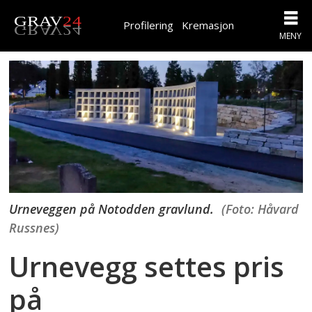
Profilering
Kremasjon
Urneveggen på Notodden gravlund.
(Foto: Håvard
Russnes)
Urnevegg settes pris
på