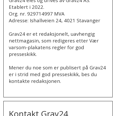
Grav24 eies og drives av Grav24 AS.
Etablert i 2022.
Org. nr. 929714997 MVA
Adresse: Ishallveien 24, 4021 Stavanger
Grav24 er et redaksjonelt, uavhengig
nettmagasin, som redigeres etter Vær
varsom-plakatens regler for god
presseskikk.
Mener du noe som er publisert på Grav24
er i strid med god presseskikk, bes du
kontakte redaksjonen.
.
Kontakt Grav24