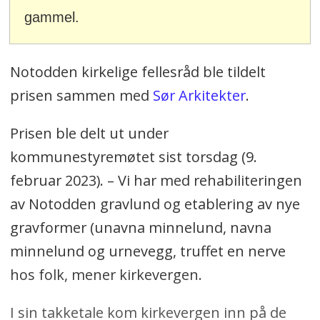
gammel.
Notodden kirkelige fellesråd ble tildelt
prisen sammen med
Sør Arkitekter
.
Prisen ble delt ut under
kommunestyremøtet sist torsdag (9.
februar 2023). – Vi har med rehabiliteringen
av Notodden gravlund og etablering av nye
gravformer (unavna minnelund, navna
minnelund og urnevegg, truffet en nerve
hos folk, mener kirkevergen.
I sin takketale kom kirkevergen inn på de