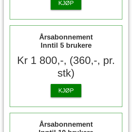
KJØP
Årsabonnement
Inntil 5 brukere
Kr 1 800,-, (360,-, pr.
stk)
KJØP
Årsabonnement