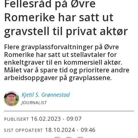
Fellesråd på Øvre
Romerike har satt ut
gravstell til privat aktør
Flere gravplassforvaltninger på Øvre
Romerike har satt ut stellavtaler for
enkeltgraver til en kommersiell aktør.
Målet var å spare tid og prioritere andre
arbeidsoppgaver på gravplassene.
Kjetil S.
Grønnestad
JOURNALIST
16.02.2023 - 09:07
PUBLISERT
18.10.2024 - 09:46
SIST OPPDATERT