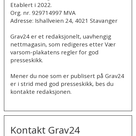
Etablert i 2022.
Org. nr. 929714997 MVA
Adresse: Ishallveien 24, 4021 Stavanger
Grav24 er et redaksjonelt, uavhengig
nettmagasin, som redigeres etter Vær
varsom-plakatens regler for god
presseskikk.
Mener du noe som er publisert på Grav24
er i strid med god presseskikk, bes du
kontakte redaksjonen.
.
Kontakt Grav24