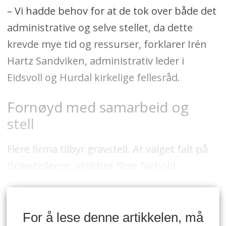
– Vi hadde behov for at de tok over både det
administrative og selve stellet, da dette
krevde mye tid og ressurser, forklarer Irén
Hartz Sandviken, administrativ leder i
Eidsvoll og Hurdal kirkelige fellesråd.
Fornøyd med samarbeid og
stell
Flere firma tilbyr gravstell. At valget falt på
Gravstellerne, skyldtes flere forhold.
For å lese denne artikkelen, må