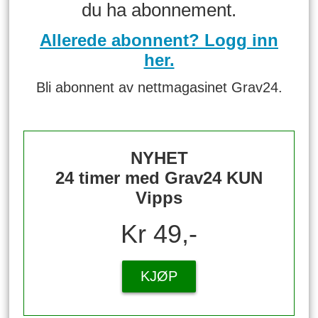
du ha abonnement.
Allerede abonnent? Logg inn
her.
Bli abonnent av nettmagasinet Grav24.
NYHET
24 timer med Grav24 KUN
Vipps
Kr 49,-
KJØP