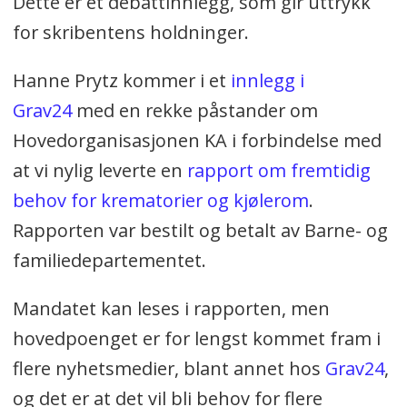
Dette er et debattinnlegg, som gir uttrykk
for skribentens holdninger.
Hanne Prytz kommer i et
innlegg i
Grav24
med en rekke påstander om
Hovedorganisasjonen KA i forbindelse med
at vi nylig leverte en
rapport om fremtidig
behov for krematorier og kjølerom
.
Rapporten var bestilt og betalt av Barne- og
familiedepartementet.
Mandatet kan leses i rapporten, men
hovedpoenget er for lengst kommet fram i
flere nyhetsmedier, blant annet hos
Grav24
,
og det er at det vil bli behov for flere