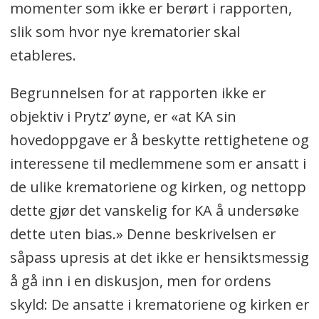
momenter som ikke er berørt i rapporten,
slik som hvor nye krematorier skal
etableres.
Begrunnelsen for at rapporten ikke er
objektiv i Prytz’ øyne, er «at KA sin
hovedoppgave er å beskytte rettighetene og
interessene til medlemmene som er ansatt i
de ulike krematoriene og kirken, og nettopp
dette gjør det vanskelig for KA å undersøke
dette uten bias.» Denne beskrivelsen er
såpass upresis at det ikke er hensiktsmessig
å gå inn i en diskusjon, men for ordens
skyld: De ansatte i krematoriene og kirken er