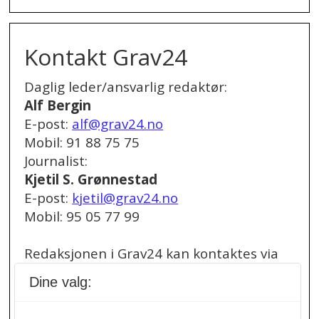
Kontakt Grav24
Daglig leder/ansvarlig redaktør:
Alf Bergin
E-post:
alf@grav24.no
Mobil: 91 88 75 75
Journalist:
Kjetil S. Grønnestad
E-post:
kjetil@grav24.no
Mobil: 95 05 77 99
Redaksjonen i Grav24 kan kontaktes via
redaksjon@grav24.no
.
Dine valg:
Ved spørsmål om