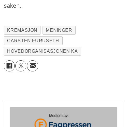
saken.
KREMASJON
MENINGER
CARSTEN FURUSETH
HOVEDORGANISASJONEN KA