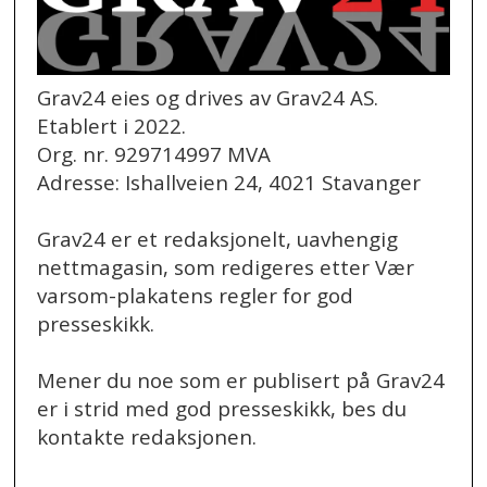
Grav24 eies og drives av Grav24 AS.
Etablert i 2022.
Org. nr. 929714997 MVA
Adresse: Ishallveien 24, 4021 Stavanger
Grav24 er et redaksjonelt, uavhengig
nettmagasin, som redigeres etter Vær
varsom-plakatens regler for god
presseskikk.
Mener du noe som er publisert på Grav24
er i strid med god presseskikk, bes du
kontakte redaksjonen.
.