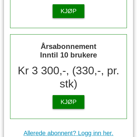
KJØP
Årsabonnement
Inntil 10 brukere
Kr 3 300,-, (330,-, pr.
stk)
KJØP
Allerede abonnent? Logg inn her.