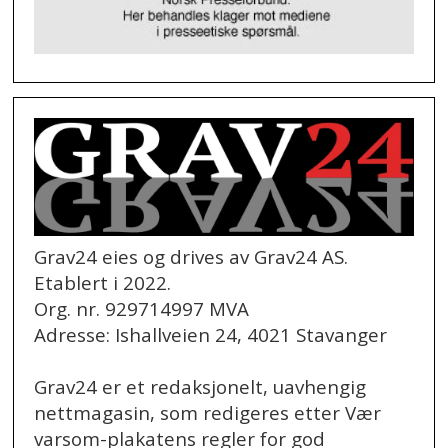
Grav24 eies og drives av Grav24 AS.
Etablert i 2022.
Org. nr. 929714997 MVA
Adresse: Ishallveien 24, 4021 Stavanger
Grav24 er et redaksjonelt, uavhengig
nettmagasin, som redigeres etter Vær
varsom-plakatens regler for god