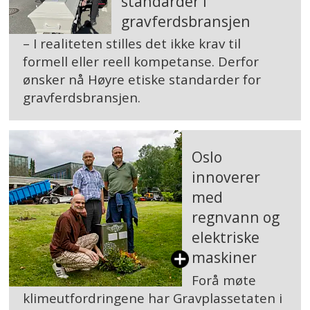
standarder i
gravferdsbransjen
– I realiteten stilles det ikke krav til
formell eller reell kompetanse. Derfor
ønsker nå Høyre etiske standarder for
gravferdsbransjen.
Oslo
innoverer
med
regnvann og
elektriske
maskiner
Forå møte
klimeutfordringene har Gravplassetaten i