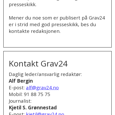
presseskikk.
Mener du noe som er publisert på Grav24
er i strid med god presseskikk, bes du
kontakte redaksjonen.
.
Kontakt Grav24
Daglig leder/ansvarlig redaktør:
Alf Bergin
E-post:
alf@grav24.no
Mobil: 91 88 75 75
Journalist:
Kjetil S. Grønnestad
E-post:
kjetil@grav24.no