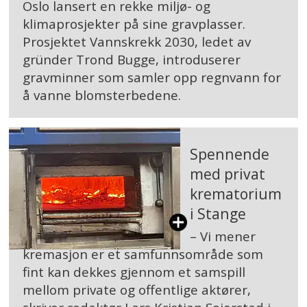
Oslo lansert en rekke miljø- og
klimaprosjekter på sine gravplasser.
Prosjektet Vannskrekk 2030, ledet av
gründer Trond Bugge, introduserer
gravminner som samler opp regnvann for
å vanne blomsterbedene.
Spennende
med privat
krematorium
i Stange
– Vi mener
kremasjon er et samfunnsområde som
fint kan dekkes gjennom et samspill
mellom private og offentlige aktører,