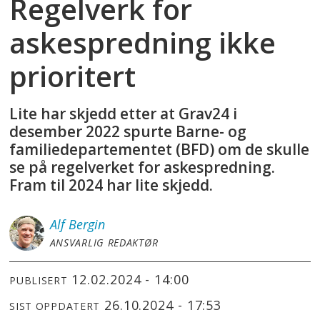
Regelverk for
askespredning ikke
prioritert
Lite har skjedd etter at Grav24 i
desember 2022 spurte Barne- og
familiedepartementet (BFD) om de skulle
se på regelverket for askespredning.
Fram til 2024 har lite skjedd.
Alf
Bergin
ANSVARLIG REDAKTØR
12.02.2024 - 14:00
PUBLISERT
26.10.2024 - 17:53
SIST OPPDATERT