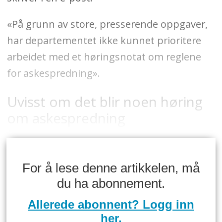
«På grunn av store, presserende oppgaver,
har departementet ikke kunnet prioritere
arbeidet med et høringsnotat om reglene
for askespredning».
Uvisst om det blir noen høring
om askespredning
For å lese denne artikkelen, må
du ha abonnement.
Allerede abonnent? Logg inn
her.