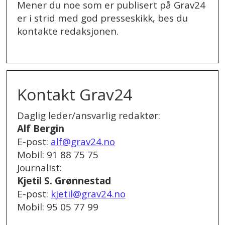
Mener du noe som er publisert på Grav24
er i strid med god presseskikk, bes du
kontakte redaksjonen.
.
Kontakt Grav24
Daglig leder/ansvarlig redaktør:
Alf Bergin
E-post:
alf@grav24.no
Mobil: 91 88 75 75
Journalist:
Kjetil S. Grønnestad
E-post:
kjetil@grav24.no
Mobil: 95 05 77 99