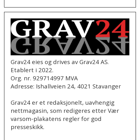
Grav24 eies og drives av Grav24 AS.
Etablert i 2022.
Org. nr. 929714997 MVA
Adresse: Ishallveien 24, 4021 Stavanger
Grav24 er et redaksjonelt, uavhengig
nettmagasin, som redigeres etter Vær
varsom-plakatens regler for god
presseskikk.