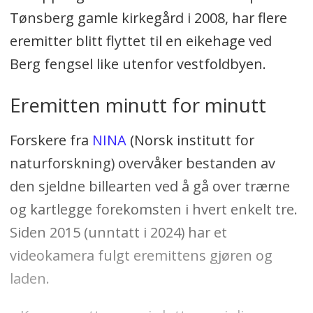
Tønsberg gamle kirkegård i 2008, har flere
eremitter blitt flyttet til en eikehage ved
Berg fengsel like utenfor vestfoldbyen.
Eremitten minutt for minutt
Forskere fra
NINA
(Norsk institutt for
naturforskning) overvåker bestanden av
den sjeldne billearten ved å gå over trærne
og kartlegge forekomsten i hvert enkelt tre.
Siden 2015 (unntatt i 2024) har et
videokamera fulgt eremittens gjøren og
laden.