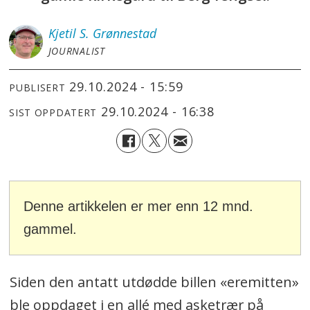
Kjetil S.
Grønnestad
JOURNALIST
29.10.2024 - 15:59
PUBLISERT
29.10.2024 - 16:38
SIST OPPDATERT
Denne artikkelen er mer enn 12 mnd.
gammel.
Siden den antatt utdødde billen «eremitten»
ble oppdaget i en allé med asketrær på