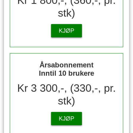
Kr 1 800,-, (360,-, pr.
stk)
KJØP
Årsabonnement
Inntil 10 brukere
Kr 3 300,-, (330,-, pr.
stk)
KJØP