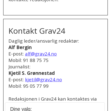
.
Kontakt Grav24
Daglig leder/ansvarlig redaktør:
Alf Bergin
E-post:
alf@grav24.no
Mobil: 91 88 75 75
Journalist:
Kjetil S. Grønnestad
E-post:
kjetil@grav24.no
Mobil: 95 05 77 99
Redaksjonen i Grav24 kan kontaktes via
redaksjon@grav24.no
.
Dine valg: