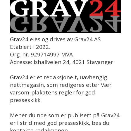
Grav24 eies og drives av Grav24 AS.
Etablert i 2022.
Org. nr. 929714997 MVA
Adresse: Ishallveien 24, 4021 Stavanger
Grav24 er et redaksjonelt, uavhengig
nettmagasin, som redigeres etter Vær
varsom-plakatens regler for god
presseskikk.
Mener du noe som er publisert på Grav24
er i strid med god presseskikk, bes du
kontakte redaksjonen.